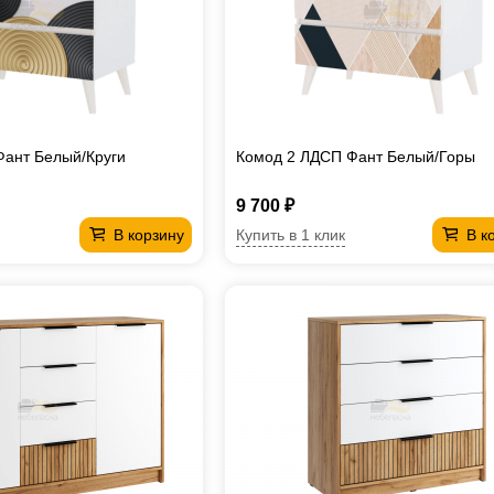
Фант Белый/Круги
Комод 2 ЛДСП Фант Белый/Горы
9 700 ₽
Купить в 1 клик
В корзину
В к