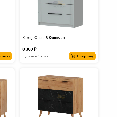
Комод Ольга 6 Кашемир
8 300 ₽
Купить в 1 клик
орзину
В корзину