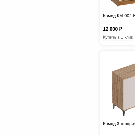
Комод КМ-002 
12 000 ₽
Купить в 1 клик
Комод 3-створч