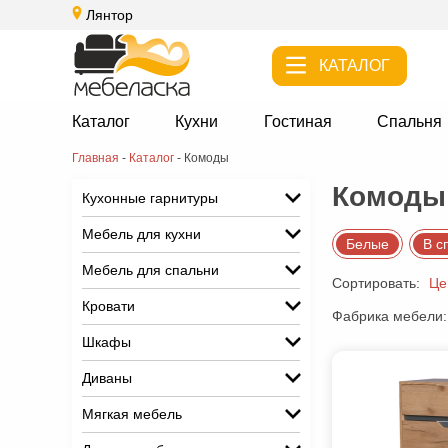
Лянтор
КАТАЛОГ
Каталог
Кухни
Гостиная
Спальня
Главная
-
Каталог
-
Комоды
Комоды 
Кухонные гарнитуры
Мебель для кухни
Белые
В с
Мебель для спальни
Сортировать:
Це
Кровати
Фабрика мебели:
Шкафы
Диваны
Мягкая мебель