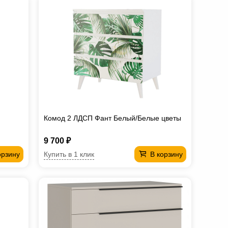
Комод 2 ЛДСП Фант Белый/Белые цветы
9 700 ₽
Купить в 1 клик
орзину
В корзину