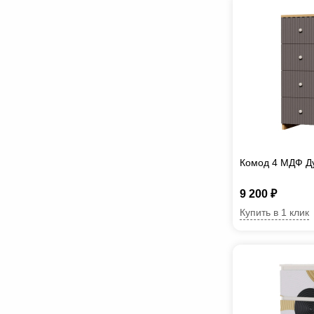
Комод 4 МДФ Д
9 200 ₽
Купить в 1 клик