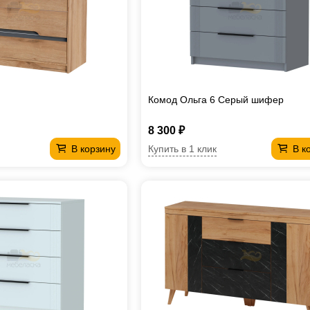
Комод Ольга 6 Серый шифер
8 300 ₽
Купить в 1 клик
В корзину
В к