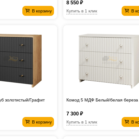
8 550 ₽
Купить в 1 клик
В корзину
В к
уб золотистый/Графит
Комод 5 МДФ Белый/белая береза
7 300 ₽
Купить в 1 клик
В корзину
В к