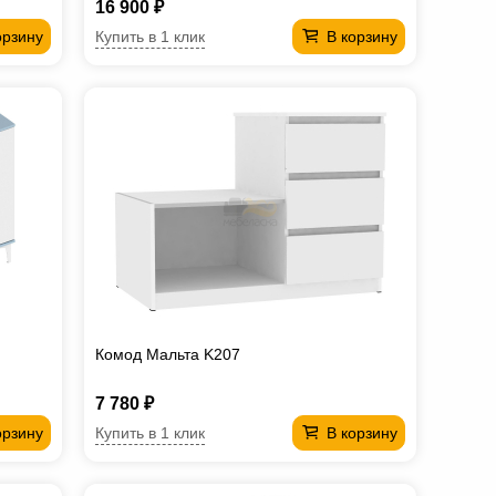
16 900 ₽
Купить в 1 клик
орзину
В корзину
Комод Мальта K207
7 780 ₽
Купить в 1 клик
орзину
В корзину