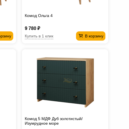
Комод Ольга 4
9 780 ₽
Купить в 1 клик
орзину
В корзину
Комод 5 МДФ Дуб золотистый/
Изумрудное море