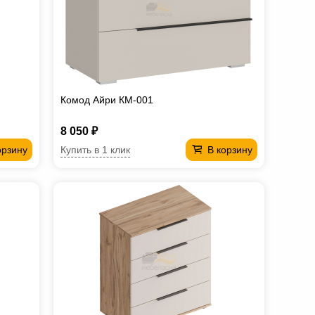
Комод Айри КМ-001
8 050 ₽
Купить в 1 клик
орзину
В корзину