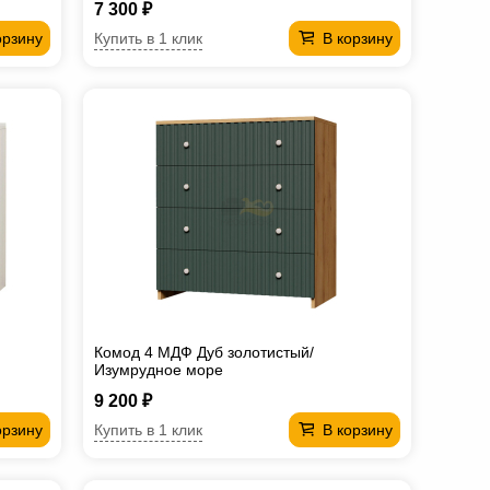
7 300 ₽
Купить в 1 клик
орзину
В корзину
Комод 4 МДФ Дуб золотистый/
Изумрудное море
9 200 ₽
Купить в 1 клик
орзину
В корзину