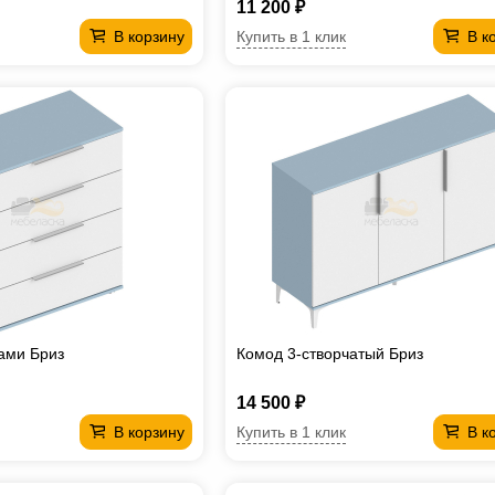
11 200 ₽
Купить в 1 клик
В корзину
В к
ами Бриз
Комод 3-створчатый Бриз
14 500 ₽
Купить в 1 клик
В корзину
В к