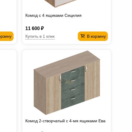
Комод с 4 ящиками Сицилия
11 600 ₽
Купить в 1 клик
орзину
В корзину
Комод 2-створчатый с 4-мя ящиками Ева