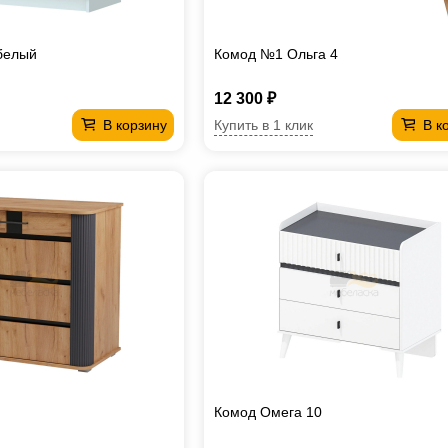
белый
Комод №1 Ольга 4
12 300 ₽
Купить в 1 клик
В корзину
В к
Комод Омега 10