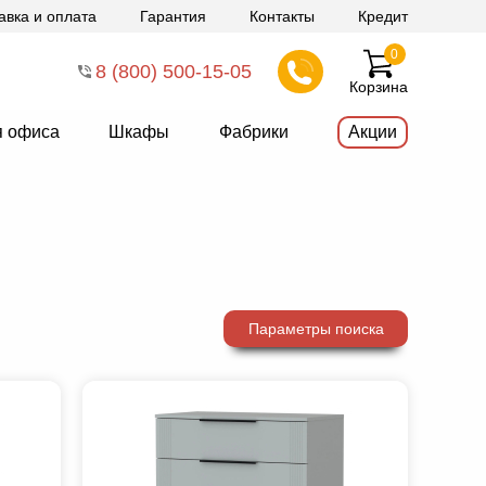
авка и оплата
Гарантия
Контакты
Кредит
0
8 (800) 500-15-05
Корзина
я офиса
Шкафы
Фабрики
Акции
Параметры поиска