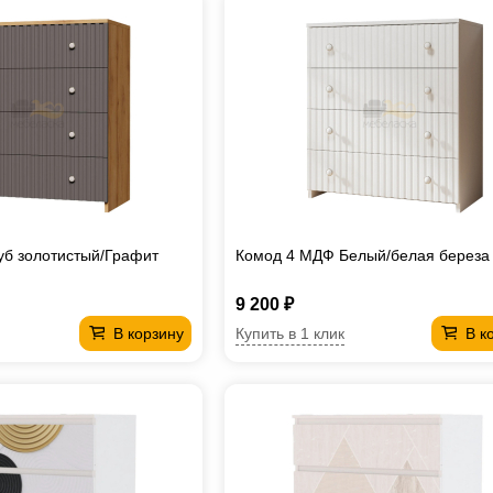
уб золотистый/Графит
Комод 4 МДФ Белый/белая береза
9 200 ₽
Купить в 1 клик
В корзину
В к