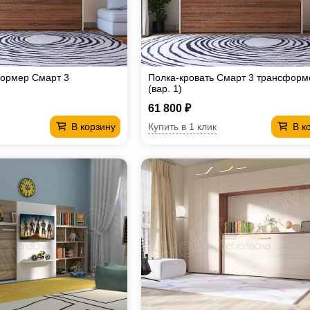
формер Смарт 3
Полка-кровать Смарт 3 трансформ
(вар. 1)
61 800 ₽
Купить в 1 клик
В корзину
В к