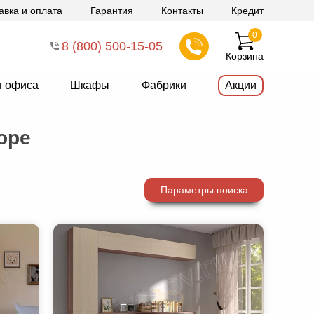
авка и оплата
Гарантия
Контакты
Кредит
0
8 (800) 500-15-05
Корзина
я офиса
Шкафы
Фабрики
Акции
оре
Параметры поиска