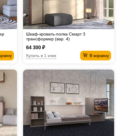
ер
Шкаф-кровать-полка Смарт 3
трансформер (вар. 4)
64 300 ₽
Купить в 1 клик
орзину
В корзину