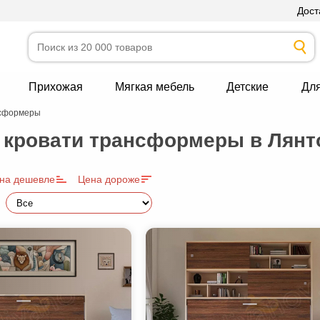
Дост
Прихожая
Мягкая мебель
Детские
Дл
нсформеры
 кровати трансформеры в Лянт
на дешевле
Цена дороже