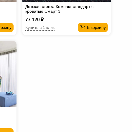
Детская стенка Компакт стандарт с
кроватью Смарт 3
77 120 ₽
Купить в 1 клик
орзину
В корзину