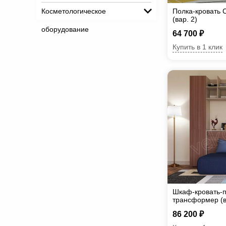
Косметологическое
Полка-кровать 
(вар. 2)
оборудование
64 700 ₽
Купить в 1 клик
Шкаф-кровать-п
трансформер (в
86 200 ₽