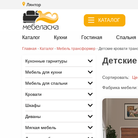
Лянтор
КАТАЛОГ
Каталог
Кухни
Гостиная
Спальня
Главная
-
Каталог
-
Мебель трансформер
-
Детские кровати тра
Детские
Кухонные гарнитуры
Мебель для кухни
Сортировать:
Це
Мебель для спальни
Фабрика мебели:
Кровати
Шкафы
Диваны
Мягкая мебель