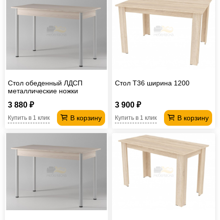
Стол обеденный ЛДСП
Стол T36 ширина 1200
металлические ножки
800*800 мм
3 880 ₽
3 900 ₽
В корзину
В корзину
Купить в 1 клик
Купить в 1 клик