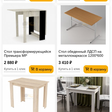
Стол трансформирующийся
Стол обеденный ЛДСП на
Премьера МР
металлокаркассе 1200*600
мм
2 880 ₽
3 410 ₽
В корзину
В корзину
Купить в 1 клик
Купить в 1 клик