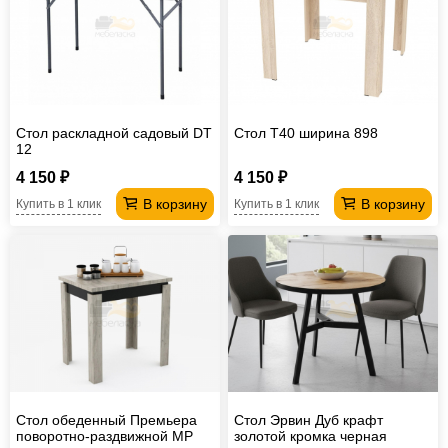
Стол раскладной садовый DT
Стол T40 ширина 898
12
4 150 ₽
4 150 ₽
В корзину
В корзину
Купить в 1 клик
Купить в 1 клик
Стол обеденный Премьера
Стол Эрвин Дуб крафт
поворотно-раздвижной МР
золотой кромка черная