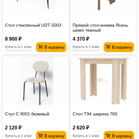
Стол стеклянный UDT 5003
Прямой стол-книжка Ясень
шимо темный
8 900 ₽
4 370 ₽
В корзину
В корзину
Купить в 1 клик
Купить в 1 клик
Стул С 9001 бежевый
Стол T94 ширина 760
2 120 ₽
2 620 ₽
В корзину
В корзину
Купить в 1 клик
Купить в 1 клик