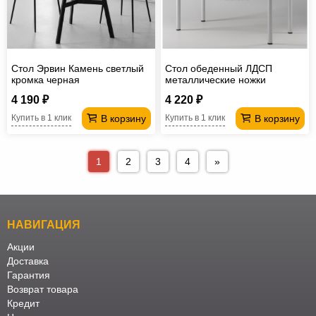
Стол Эрвин Камень светлый
Стол обеденный ЛДСП
кромка черная
металлические ножки
1200*700 мм
4 190 ₽
4 220 ₽
В корзину
В корзину
Купить в 1 клик
Купить в 1 клик
1
2
3
4
»
НАВИГАЦИЯ
Акции
Доставка
Гарантия
Возврат товара
Кредит