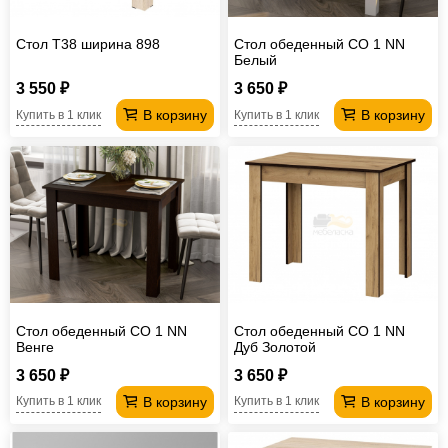
Стол T38 ширина 898
Стол обеденный СО 1 NN
Белый
3 550 ₽
3 650 ₽
В корзину
В корзину
Купить в 1 клик
Купить в 1 клик
Стол обеденный СО 1 NN
Стол обеденный СО 1 NN
Венге
Дуб Золотой
3 650 ₽
3 650 ₽
В корзину
В корзину
Купить в 1 клик
Купить в 1 клик