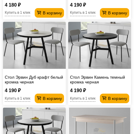
4 180 ₽
4 190 ₽
В корзину
В корзину
Купить в 1 клик
Купить в 1 клик
Стол Эрвин Дуб крафт белый
Стол Эрвин Камень темный
кромка черная
кромка черная
4 190 ₽
4 190 ₽
В корзину
В корзину
Купить в 1 клик
Купить в 1 клик