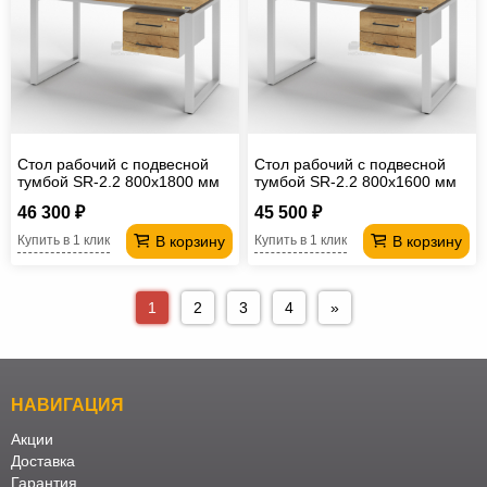
Стол рабочий с подвесной
Стол рабочий с подвесной
тумбой SR-2.2 800х1800 мм
тумбой SR-2.2 800х1600 мм
46 300 ₽
45 500 ₽
В корзину
В корзину
Купить в 1 клик
Купить в 1 клик
1
2
3
4
»
НАВИГАЦИЯ
Акции
Доставка
Гарантия