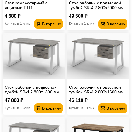
Стол компьютерный с
Стол рабочий с подвесной
ящиками T111
тумбой SR-4.2 800х2000 мм
4 680 ₽
49 500 ₽
В корзину
В корзину
Купить в 1 клик
Купить в 1 клик
Стол рабочий с подвесной
Стол рабочий с подвесной
тумбой SR-4.2 800х1800 мм
тумбой SR-4.2 800х1600 мм
47 800 ₽
46 110 ₽
В корзину
В корзину
Купить в 1 клик
Купить в 1 клик