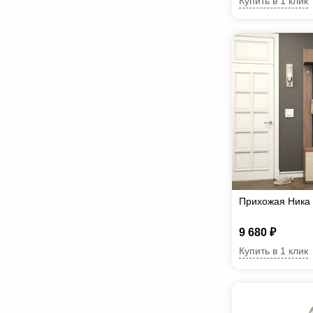
Купить в 1 клик
Прихожая Ника
9 680 ₽
Купить в 1 клик