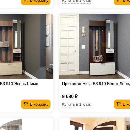
Купить в 1 клик
В корзину
В к
 ВЗ 910 Ясень Шимо
Прихожая Ника ВЗ 910 Венге-Лоре
9 680 ₽
Купить в 1 клик
В корзину
В к