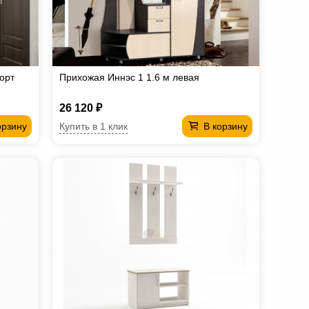
орт
Прихожая Иннэс 1 1.6 м левая
26 120 ₽
Купить в 1 клик
орзину
В корзину