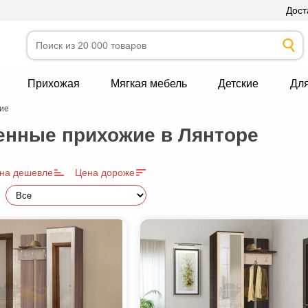
Дост
Прихожая
Мягкая мебель
Детские
Дл
ие
нные прихожие в Лянторе
на дешевле
Цена дороже