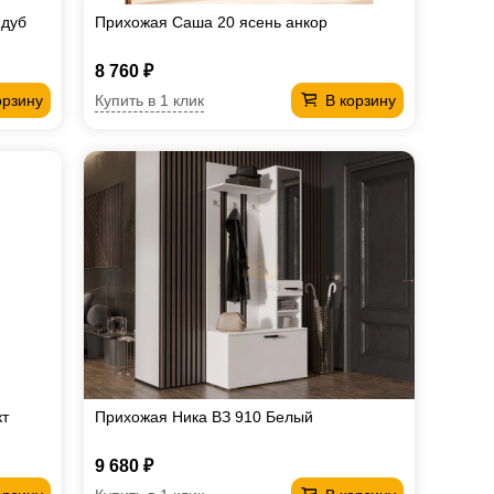
 дуб
Прихожая Саша 20 ясень анкор
8 760 ₽
Купить в 1 клик
орзину
В корзину
кт
Прихожая Ника ВЗ 910 Белый
9 680 ₽