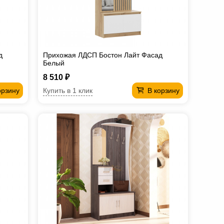
д
Прихожая ЛДСП Бостон Лайт Фасад
Белый
8 510 ₽
Купить в 1 клик
орзину
В корзину