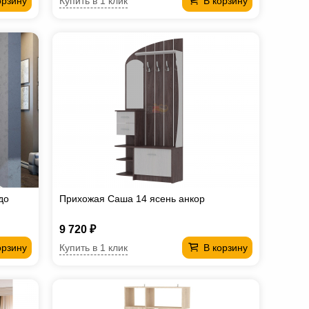
Купить в 1 клик
орзину
В корзину
до
Прихожая Саша 14 ясень анкор
9 720 ₽
Купить в 1 клик
орзину
В корзину