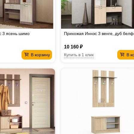
с 3 ясень шимо
Прихожая Иннэс 3 венге, дуб белф
10 160 ₽
Купить в 1 клик
В корзину
В к