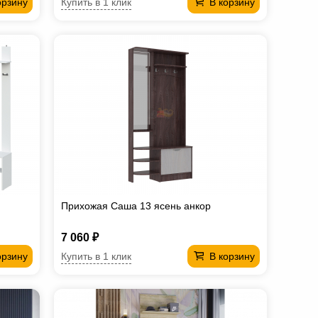
Купить в 1 клик
орзину
В корзину
Прихожая Саша 13 ясень анкор
7 060 ₽
Купить в 1 клик
орзину
В корзину