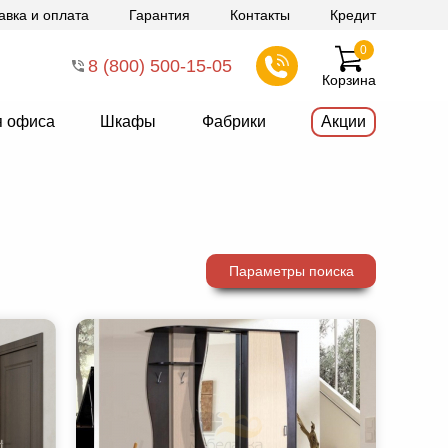
авка и оплата
Гарантия
Контакты
Кредит
0
8 (800) 500-15-05
Корзина
я офиса
Шкафы
Фабрики
Акции
Параметры поиска