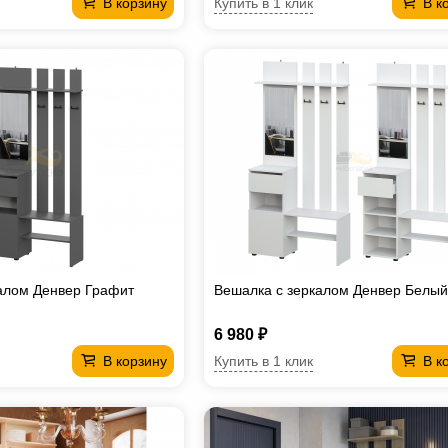
Купить в 1 клик
В корзину
В к
алом Денвер Графит
Вешалка с зеркалом Денвер Белый
6 980 ₽
Купить в 1 клик
В корзину
В к