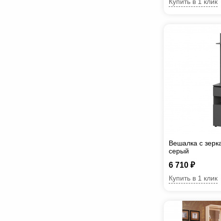
Купить в 1 клик
Вешалка с зерк
серый
6 710 ₽
Купить в 1 клик