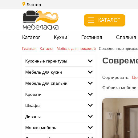
Лянтор
КАТАЛОГ
Каталог
Кухни
Гостиная
Спальня
Главная
-
Каталог
-
Мебель для прихожей
-
Современные прихож
Совреме
Кухонные гарнитуры
Мебель для кухни
Сортировать:
Це
Мебель для спальни
Фабрика мебели:
Кровати
Шкафы
Диваны
Мягкая мебель