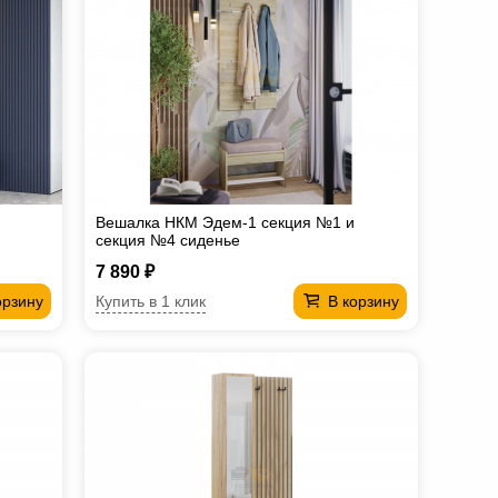
Вешалка НКМ Эдем-1 секция №1 и
секция №4 сиденье
7 890 ₽
Купить в 1 клик
орзину
В корзину