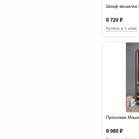
Шкаф-вешалка 
8 720 ₽
Купить в 1 клик
Прихожая Маше
8 980 ₽