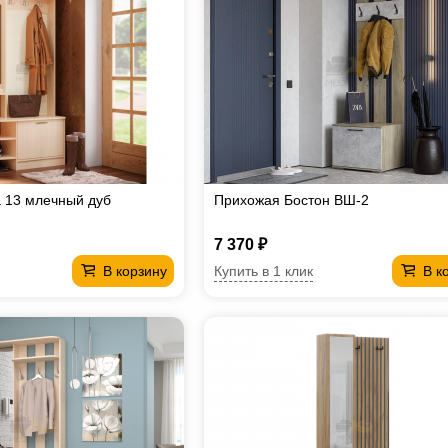
 13 млечный дуб
Прихожая Бостон ВШ-2
7 370 ₽
Купить в 1 клик
В корзину
В к