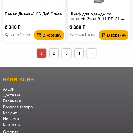
Пенал Диана-4 С6 Дуб Эльза
Шкаф для одежды со
штангой Экон ЭШ1-РП-21-4-
R
6 340 ₽
6 380 ₽
В корзину
В корзину
Купить в 1 клик
Купить в 1 клик
1
2
3
4
»
НАВИГАЦИЯ
Акции
Доставка
Гарантия
Возврат товара
Кредит
Новости
Контакты
Оферта