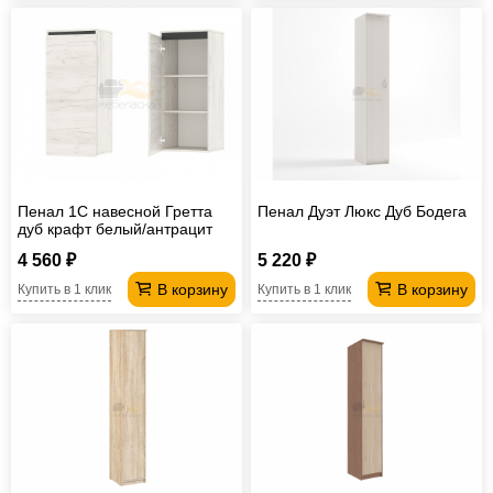
Пенал 1С навесной Гретта
Пенал Дуэт Люкс Дуб Бодега
дуб крафт белый/антрацит
4 560 ₽
5 220 ₽
В корзину
В корзину
Купить в 1 клик
Купить в 1 клик