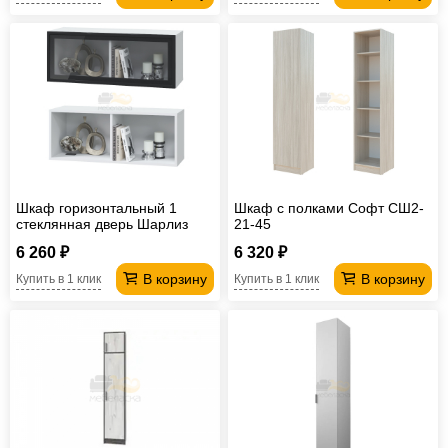
Шкаф горизонтальный 1
Шкаф с полками Софт СШ2-
стеклянная дверь Шарлиз
21-45
900
6 260 ₽
6 320 ₽
В корзину
В корзину
Купить в 1 клик
Купить в 1 клик