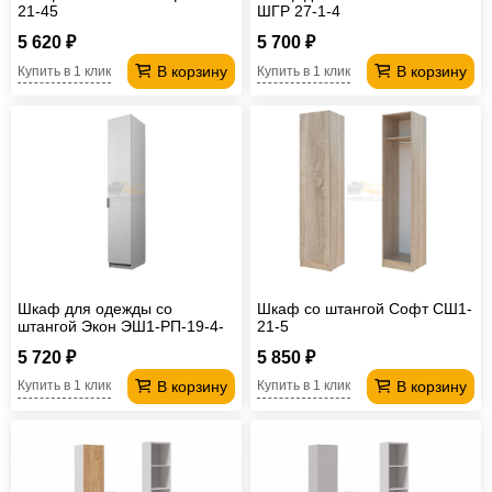
21-45
ШГР 27-1-4
5 620 ₽
5 700 ₽
В корзину
В корзину
Купить в 1 клик
Купить в 1 клик
Шкаф для одежды со
Шкаф со штангой Софт СШ1-
штангой Экон ЭШ1-РП-19-4-
21-5
R
5 720 ₽
5 850 ₽
В корзину
В корзину
Купить в 1 клик
Купить в 1 клик