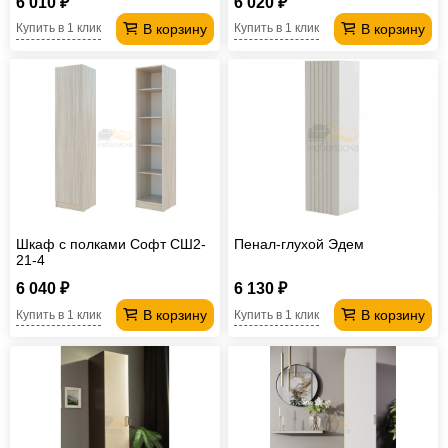
6 010 ₽
6 020 ₽
В корзину
В корзину
Купить в 1 клик
Купить в 1 клик
Шкаф с полками Софт СШ2-
Пенал-глухой Эдем
21-4
6 040 ₽
6 130 ₽
В корзину
В корзину
Купить в 1 клик
Купить в 1 клик