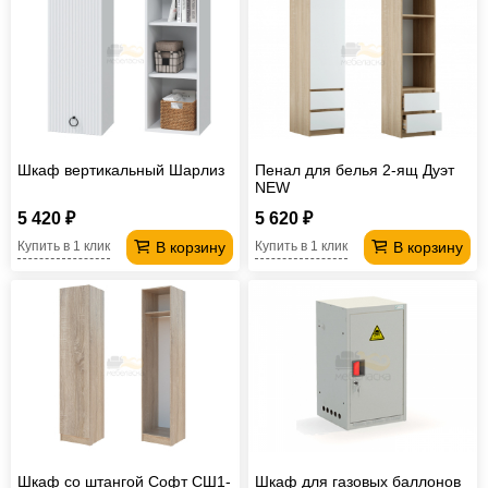
Шкаф вертикальный Шарлиз
Пенал для белья 2-ящ Дуэт
NEW
5 420 ₽
5 620 ₽
В корзину
В корзину
Купить в 1 клик
Купить в 1 клик
Шкаф со штангой Софт СШ1-
Шкаф для газовых баллонов