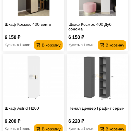
Шкаф Космос 400 венге
Шкаф Космос 400 Дуб
сонома
6 150 ₽
6 150 ₽
В корзину
В корзину
Купить в 1 клик
Купить в 1 клик
Шкаф Astrid H260
Пенал Денвер Графит серый
6 200 ₽
6 220 ₽
В корзину
В корзину
Купить в 1 клик
Купить в 1 клик