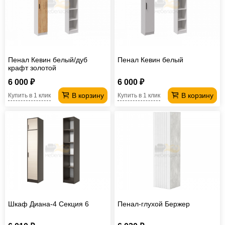
Пенал Кевин белый/дуб
Пенал Кевин белый
крафт золотой
6 000 ₽
6 000 ₽
В корзину
В корзину
Купить в 1 клик
Купить в 1 клик
Шкаф Диана-4 Секция 6
Пенал-глухой Бержер