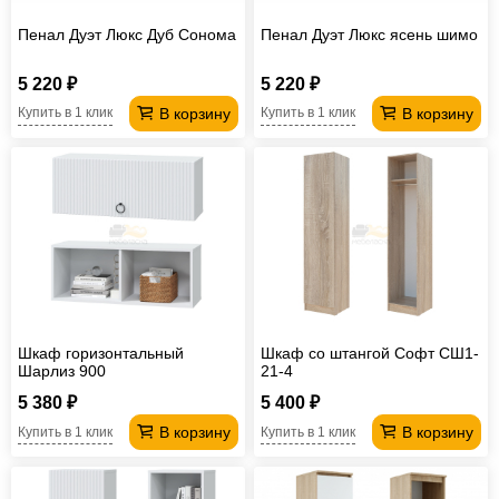
Пенал Дуэт Люкс Дуб Сонома
Пенал Дуэт Люкс ясень шимо
5 220 ₽
5 220 ₽
В корзину
В корзину
Купить в 1 клик
Купить в 1 клик
Шкаф горизонтальный
Шкаф со штангой Софт СШ1-
Шарлиз 900
21-4
5 380 ₽
5 400 ₽
В корзину
В корзину
Купить в 1 клик
Купить в 1 клик