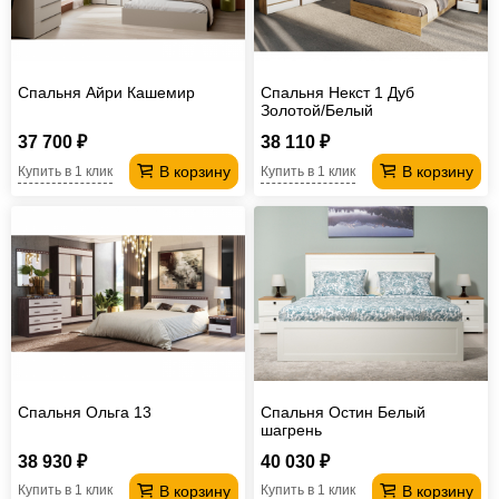
Спальня Айри Кашемир
Спальня Некст 1 Дуб
Золотой/Белый
37 700 ₽
38 110 ₽
В корзину
В корзину
Купить в 1 клик
Купить в 1 клик
Спальня Ольга 13
Спальня Остин Белый
шагрень
38 930 ₽
40 030 ₽
В корзину
В корзину
Купить в 1 клик
Купить в 1 клик