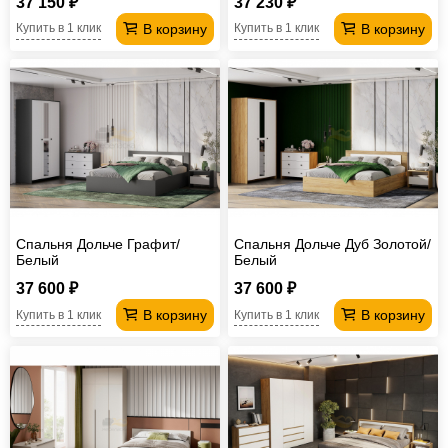
37 150 ₽
37 230 ₽
В корзину
В корзину
Купить в 1 клик
Купить в 1 клик
Спальня Дольче Графит/
Спальня Дольче Дуб Золотой/
Белый
Белый
37 600 ₽
37 600 ₽
В корзину
В корзину
Купить в 1 клик
Купить в 1 клик