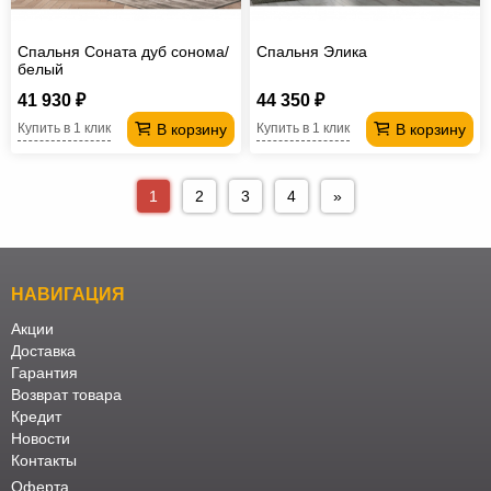
Спальня Соната дуб сонома/
Спальня Элика
белый
41 930 ₽
44 350 ₽
В корзину
В корзину
Купить в 1 клик
Купить в 1 клик
1
2
3
4
»
НАВИГАЦИЯ
Акции
Доставка
Гарантия
Возврат товара
Кредит
Новости
Контакты
Оферта