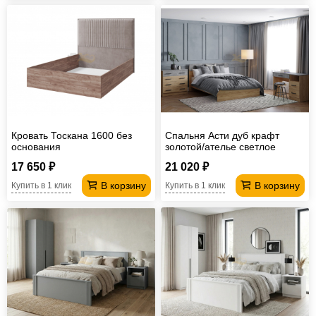
Кровать Тоскана 1600 без
Спальня Асти дуб крафт
основания
золотой/ателье светлое
17 650 ₽
21 020 ₽
В корзину
В корзину
Купить в 1 клик
Купить в 1 клик