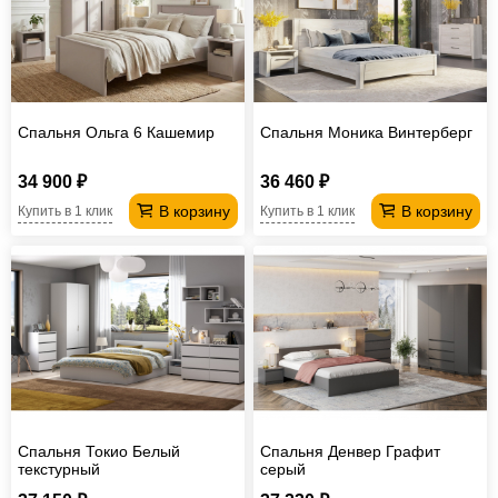
Спальня Ольга 6 Кашемир
Спальня Моника Винтерберг
34 900 ₽
36 460 ₽
В корзину
В корзину
Купить в 1 клик
Купить в 1 клик
Спальня Токио Белый
Спальня Денвер Графит
текстурный
серый