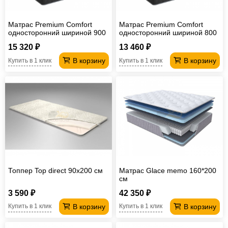
Матрас Premium Comfort
Матрас Premium Comfort
односторонний шириной 900
односторонний шириной 800
мм
мм
15 320 ₽
13 460 ₽
В корзину
В корзину
Купить в 1 клик
Купить в 1 клик
Топпер Top direct 90х200 см
Матрас Glace memo 160*200
см
3 590 ₽
42 350 ₽
В корзину
В корзину
Купить в 1 клик
Купить в 1 клик