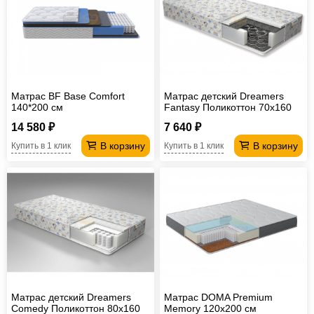
Матрас BF Base Comfort
Матрас детский Dreamers
140*200 см
Fantasy Поликоттон 70х160
см
14 580 ₽
7 640 ₽
В корзину
В корзину
Купить в 1 клик
Купить в 1 клик
Матрас детский Dreamers
Матрас DOMA Premium
Comedy Поликоттон 80х160
Memory 120х200 см