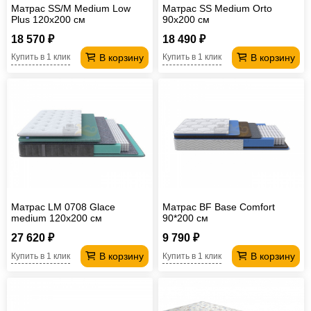
Матрас SS/M Medium Low
Матрас SS Medium Orto
Plus 120х200 см
90х200 см
18 570 ₽
18 490 ₽
В корзину
В корзину
Купить в 1 клик
Купить в 1 клик
Матрас LМ 0708 Glace
Матрас BF Base Comfort
medium 120х200 см
90*200 см
27 620 ₽
9 790 ₽
В корзину
В корзину
Купить в 1 клик
Купить в 1 клик