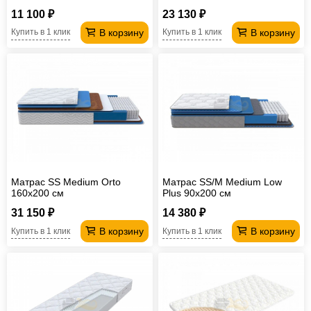
см
11 100 ₽
23 130 ₽
В корзину
В корзину
Купить в 1 клик
Купить в 1 клик
Матрас SS Medium Orto
Матрас SS/M Medium Low
160х200 см
Plus 90х200 см
31 150 ₽
14 380 ₽
В корзину
В корзину
Купить в 1 клик
Купить в 1 клик