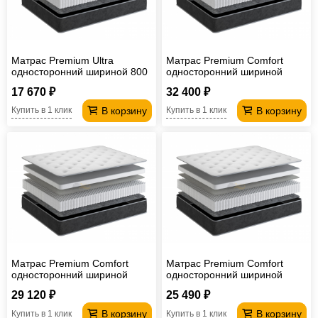
Матрас Premium Ultra
Матрас Premium Comfort
односторонний шириной 800
односторонний шириной
мм
2000 мм
17 670 ₽
32 400 ₽
В корзину
В корзину
Купить в 1 клик
Купить в 1 клик
Матрас Premium Comfort
Матрас Premium Comfort
односторонний шириной
односторонний шириной
1800 мм
1600 мм
29 120 ₽
25 490 ₽
В корзину
В корзину
Купить в 1 клик
Купить в 1 клик