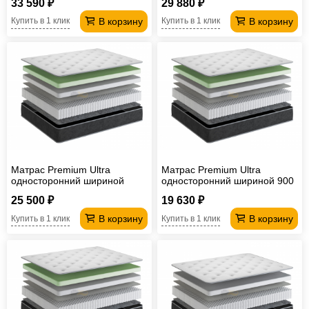
33 590 ₽
29 880 ₽
В корзину
В корзину
Купить в 1 клик
Купить в 1 клик
Матрас Premium Ultra
Матрас Premium Ultra
односторонний шириной
односторонний шириной 900
1200 мм
мм
25 500 ₽
19 630 ₽
В корзину
В корзину
Купить в 1 клик
Купить в 1 клик