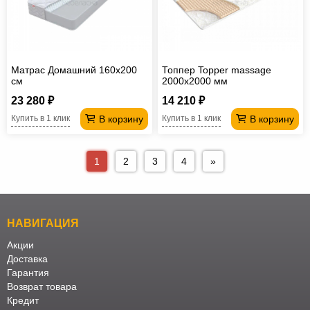
Матрас Домашний 160х200
Топпер Topper massage
см
2000х2000 мм
23 280 ₽
14 210 ₽
В корзину
В корзину
Купить в 1 клик
Купить в 1 клик
1
2
3
4
»
НАВИГАЦИЯ
Акции
Доставка
Гарантия
Возврат товара
Кредит