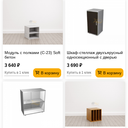
Модуль с полками (С-23) Soft
Шкаф-стеллаж двухъярусный
бетон
односекционный с дверью
ПД2
3 640 ₽
3 690 ₽
В корзину
В корзину
Купить в 1 клик
Купить в 1 клик