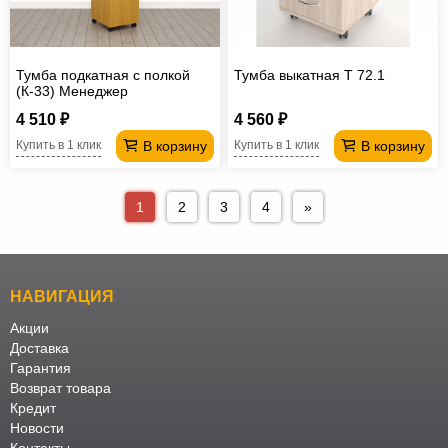
Тумба подкатная с полкой
Тумба выкатная Т 72.1
(К-33) Менеджер
4 510 ₽
4 560 ₽
В корзину
В корзину
Купить в 1 клик
Купить в 1 клик
1
2
3
4
»
НАВИГАЦИЯ
Акции
Доставка
Гарантия
Возврат товара
Кредит
Новости