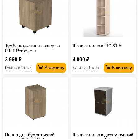
Тумба подкатная с дверью
Шкаф-стеллаж ШС 81.5
Р.Т-1 Референт
3 990 ₽
4 000 ₽
В корзину
В корзину
Купить в 1 клик
Купить в 1 клик
Пенал для бумаг низкий
Шкаф-стеллаж двухъярусный