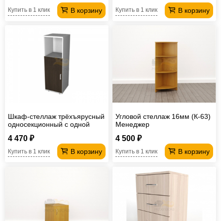
В корзину
В корзину
Купить в 1 клик
Купить в 1 клик
Шкаф-стеллаж трёхъярусный
Угловой стеллаж 16мм (К-63)
односекционный с одной
Менеджер
дверью ПД2
4 470 ₽
4 500 ₽
В корзину
В корзину
Купить в 1 клик
Купить в 1 клик