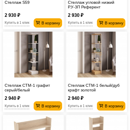
Стеллаж S59
Стеллаж угловой низкий
Р.У-3П Референт
2 930 ₽
2 930 ₽
В корзину
В корзину
Купить в 1 клик
Купить в 1 клик
Стеллаж СТМ-1 графит
Стеллаж СТМ-1 белый/дуб
серый/белый
крафт золотой
2 940 ₽
2 940 ₽
В корзину
В корзину
Купить в 1 клик
Купить в 1 клик