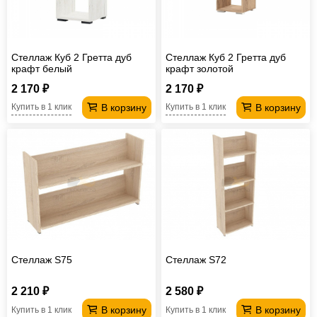
Стеллаж Куб 2 Гретта дуб
Стеллаж Куб 2 Гретта дуб
крафт белый
крафт золотой
2 170 ₽
2 170 ₽
В корзину
В корзину
Купить в 1 клик
Купить в 1 клик
Стеллаж S75
Стеллаж S72
2 210 ₽
2 580 ₽
В корзину
В корзину
Купить в 1 клик
Купить в 1 клик