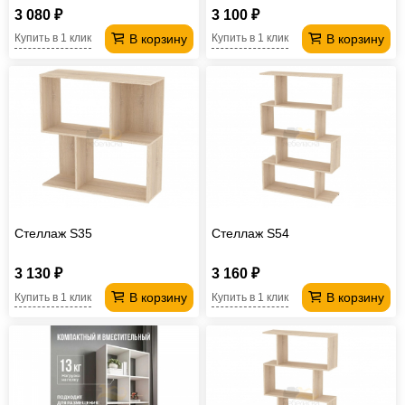
3 080 ₽
3 100 ₽
В корзину
В корзину
Купить в 1 клик
Купить в 1 клик
Стеллаж S35
Стеллаж S54
3 130 ₽
3 160 ₽
В корзину
В корзину
Купить в 1 клик
Купить в 1 клик