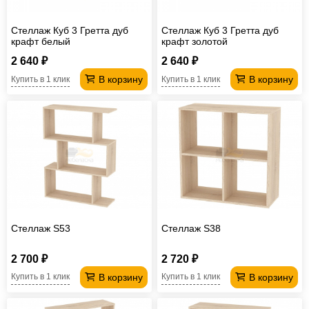
Стеллаж Куб 3 Гретта дуб
Стеллаж Куб 3 Гретта дуб
крафт белый
крафт золотой
2 640 ₽
2 640 ₽
В корзину
В корзину
Купить в 1 клик
Купить в 1 клик
Стеллаж S53
Стеллаж S38
2 700 ₽
2 720 ₽
В корзину
В корзину
Купить в 1 клик
Купить в 1 клик