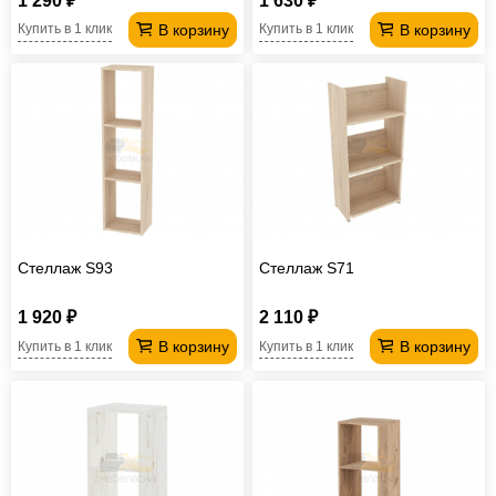
1 290 ₽
1 630 ₽
В корзину
В корзину
Купить в 1 клик
Купить в 1 клик
Стеллаж S93
Стеллаж S71
1 920 ₽
2 110 ₽
В корзину
В корзину
Купить в 1 клик
Купить в 1 клик