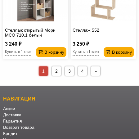
Стеллаж открытый Мори
Стеллаж S52
МСО 710.1 белый
3 240 ₽
3 250 ₽
В корзину
В корзину
Купить в 1 клик
Купить в 1 клик
1
2
3
4
»
НАВИГАЦИЯ
Акции
Доставка
Гарантия
Возврат товара
Кредит