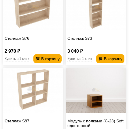
Стеллаж S76
Стеллаж S73
2 970 ₽
3 040 ₽
В корзину
В корзину
Купить в 1 клик
Купить в 1 клик
Стеллаж S87
Модуль с полками (С-23) Soft
однотонный