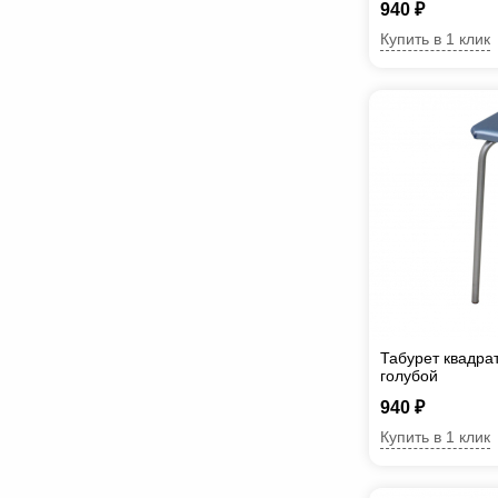
940 ₽
Купить в 1 клик
Табурет квадра
голубой
940 ₽
Купить в 1 клик