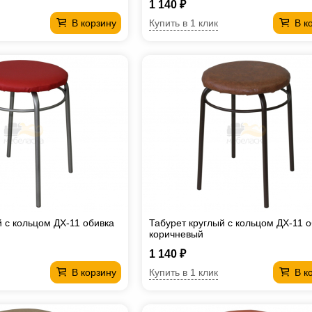
1 140 ₽
Купить в 1 клик
В корзину
В к
й с кольцом ДХ-11 обивка
Табурет круглый с кольцом ДХ-11 
коричневый
1 140 ₽
Купить в 1 клик
В корзину
В к