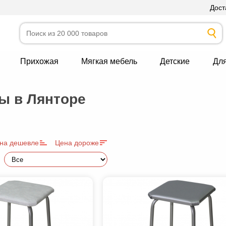
Дост
Прихожая
Мягкая мебель
Детские
Дл
ы в Лянторе
на дешевле
Цена дороже