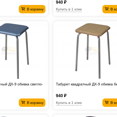
940 ₽
Купить в 1 клик
В корзину
В к
тный ДХ-9 обивка светло-
Табурет квадратный ДХ-9 обивка 
940 ₽
Купить в 1 клик
В корзину
В к