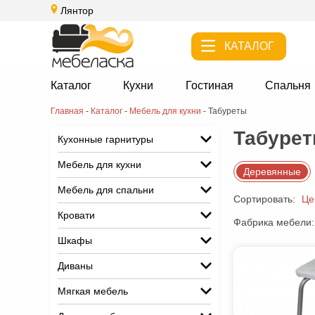
Лянтор
КАТАЛОГ
Каталог
Кухни
Гостиная
Спальня
Главная
-
Каталог
-
Мебель для кухни
-
Табуреты
Табурет
Кухонные гарнитуры
Мебель для кухни
Деревянные
Мебель для спальни
Сортировать:
Це
Кровати
Фабрика мебели:
Шкафы
Диваны
Мягкая мебель