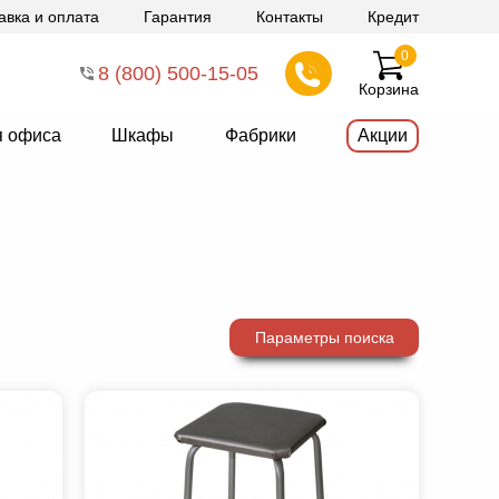
авка и оплата
Гарантия
Контакты
Кредит
0
8 (800) 500-15-05
Корзина
я офиса
Шкафы
Фабрики
Акции
Параметры поиска