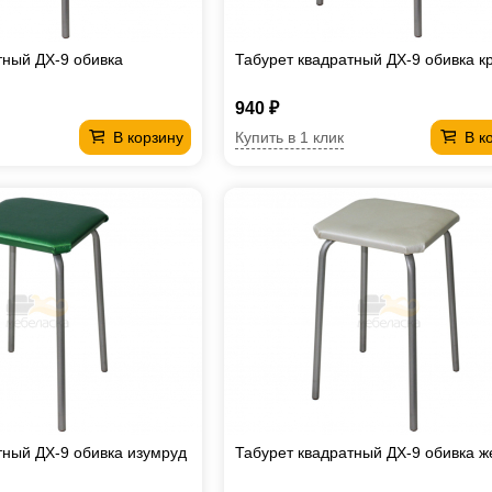
тный ДХ-9 обивка
Табурет квадратный ДХ-9 обивка к
940 ₽
Купить в 1 клик
В корзину
В к
тный ДХ-9 обивка изумруд
Табурет квадратный ДХ-9 обивка ж