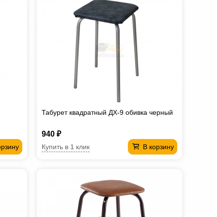
Табурет квадратный ДХ-9 обивка черный
940 ₽
Купить в 1 клик
орзину
В корзину