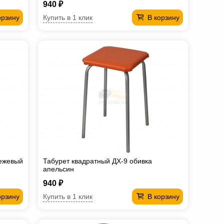
940 ₽
Купить в 1 клик
орзину
В корзину
бежевый
Табурет квадратный ДХ-9 обивка
апельсин
940 ₽
Купить в 1 клик
орзину
В корзину