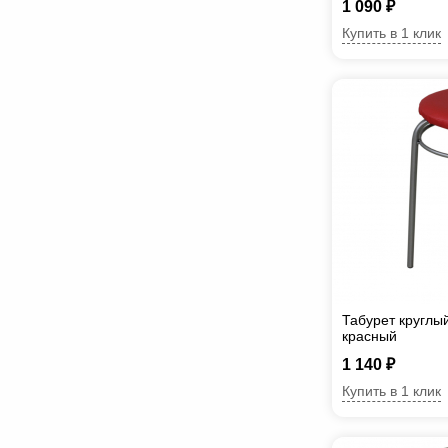
1 090 ₽
Купить в 1 клик
Табурет круглы
красный
1 140 ₽
Купить в 1 клик