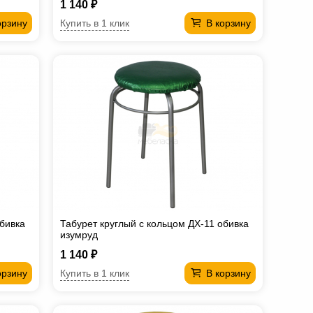
1 140 ₽
Купить в 1 клик
орзину
В корзину
обивка
Табурет круглый с кольцом ДХ-11 обивка
изумруд
1 140 ₽
Купить в 1 клик
орзину
В корзину