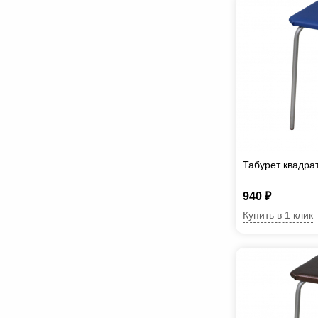
Табурет квадра
940 ₽
Купить в 1 клик