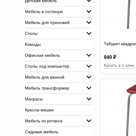
Детская мебель
Мебель в гостиную
Мебель для прихожей
Столы
Табурет квадра
Комоды
Офисная мебель
940 ₽
Купить в 1 клик
Столы под компьютер
Мебель для ванной
Мебель трансформер
Матрасы
Кресла-мешки
Мебель из ротанга
Садовая мебель