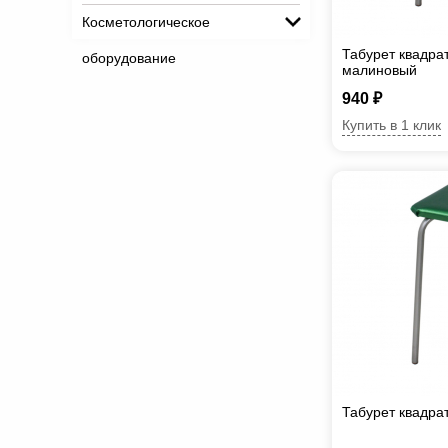
Косметологическое
Табурет квадра
оборудование
малиновый
940 ₽
Купить в 1 клик
Табурет квадра