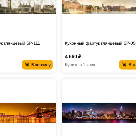
к глянцевый SP-111
Кухонный фартук глянцевый SP-05
4 660 ₽
Купить в 1 клик
В корзину
В к