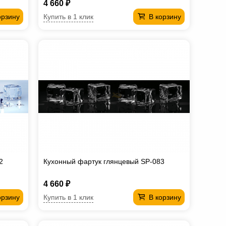
4 660 ₽
Купить в 1 клик
орзину
В корзину
2
Кухонный фартук глянцевый SP-083
4 660 ₽
Купить в 1 клик
орзину
В корзину