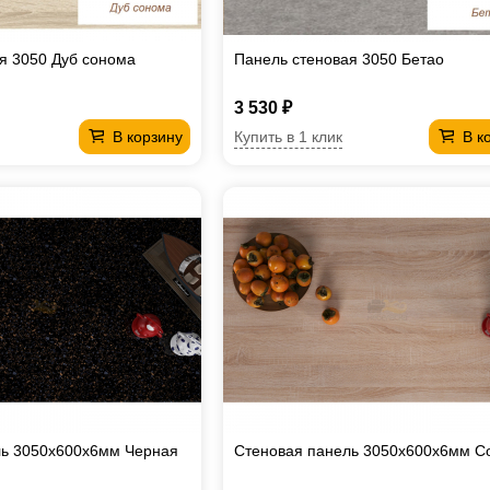
я 3050 Дуб сонома
Панель стеновая 3050 Бетао
3 530 ₽
Купить в 1 клик
В корзину
В к
ль 3050х600х6мм Черная
Стеновая панель 3050х600х6мм С