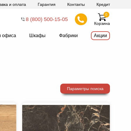
авка и оплата
Гарантия
Контакты
Кредит
0
8 (800) 500-15-05
Корзина
я офиса
Шкафы
Фабрики
Акции
Параметры поиска