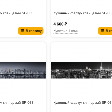
к глянцевый SP-059
Кухонный фартук глянцевый SP-06
4 660 ₽
Купить в 1 клик
В корзину
В к
к глянцевый SP-063
Кухонный фартук глянцевый SP-06