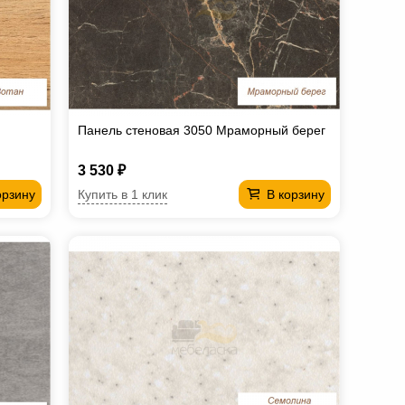
Панель стеновая 3050 Мраморный берег
3 530 ₽
Купить в 1 клик
орзину
В корзину