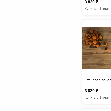
3 820 ₽
Купить в 1 клик
Стеновая пане
3 820 ₽
Купить в 1 клик