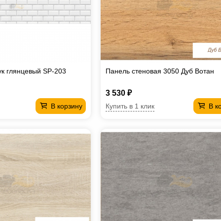
к глянцевый SP-203
Панель стеновая 3050 Дуб Вотан
3 530 ₽
Купить в 1 клик
В корзину
В к