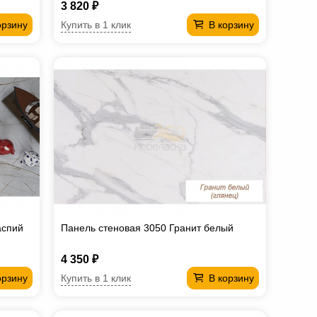
3 820 ₽
Купить в 1 клик
орзину
В корзину
аспий
Панель стеновая 3050 Гранит белый
4 350 ₽
Купить в 1 клик
орзину
В корзину