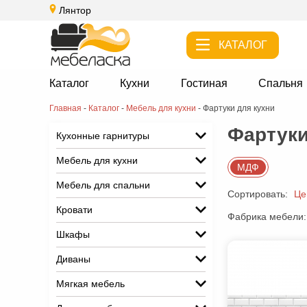
Лянтор
КАТАЛОГ
Каталог
Кухни
Гостиная
Спальня
Главная
-
Каталог
-
Мебель для кухни
-
Фартуки для кухни
Фартуки
Кухонные гарнитуры
Мебель для кухни
МДФ
Мебель для спальни
Сортировать:
Це
Кровати
Фабрика мебели:
Шкафы
Диваны
Мягкая мебель