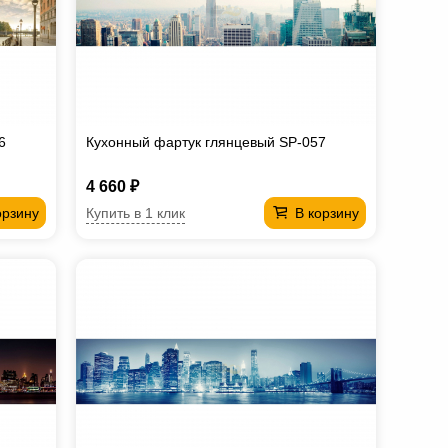
6
Кухонный фартук глянцевый SP-057
4 660 ₽
Купить в 1 клик
орзину
В корзину