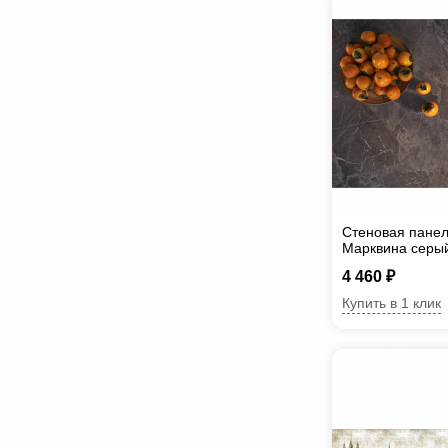
Стеновая пане
Марквина серы
4 460 ₽
Купить в 1 клик