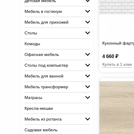
Детская мебель
Мебель в гостиную
Мебель для прихожей
Столы
Кухонный фарту
Комоды
Офисная мебель
4 660 ₽
Купить в 1 клик
Столы под компьютер
Мебель для ванной
Мебель трансформер
Матрасы
Кресла-мешки
Мебель из ротанга
Садовая мебель