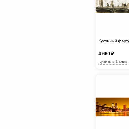
Кухонный фарту
4 660 ₽
Купить в 1 клик