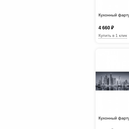
Кухонный фарту
4 660 ₽
Купить в 1 клик
Кухонный фарту