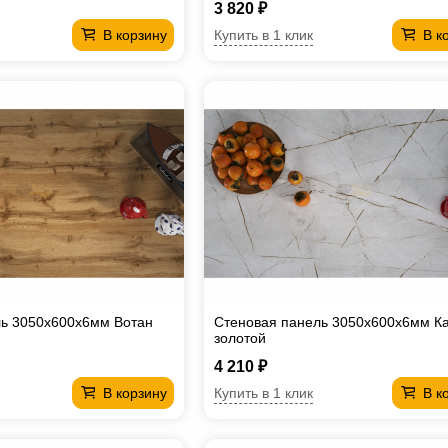
3 820 ₽
Купить в 1 клик
В корзину
В к
ль 3050х600х6мм Вотан
Стеновая панель 3050х600х6мм К
золотой
4 210 ₽
Купить в 1 клик
В корзину
В к