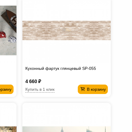
Кухонный фартук глянцевый SP-055
4 660 ₽
Купить в 1 клик
орзину
В корзину