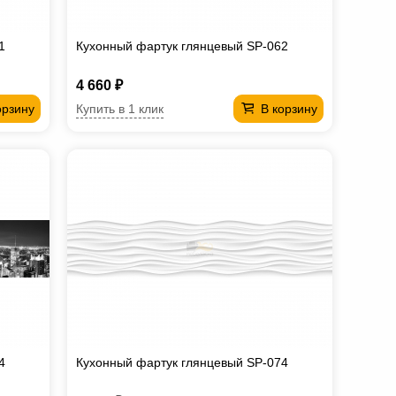
1
Кухонный фартук глянцевый SP-062
4 660 ₽
Купить в 1 клик
орзину
В корзину
4
Кухонный фартук глянцевый SP-074