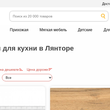
Дост
Прихожая
Мягкая мебель
Детские
Дл
 для кухни в Лянторе
на дешевле
Цена дороже