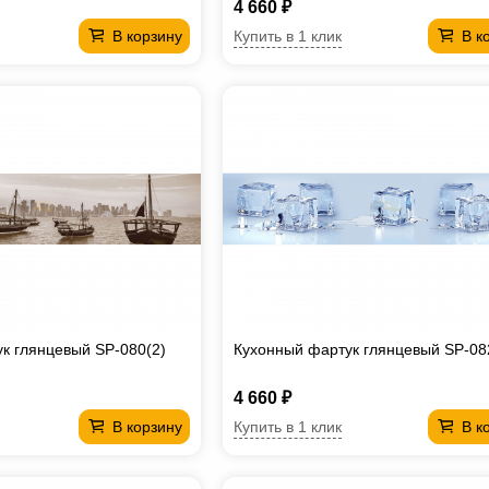
4 660 ₽
Купить в 1 клик
В корзину
В к
к глянцевый SP-080(2)
Кухонный фартук глянцевый SP-08
4 660 ₽
Купить в 1 клик
В корзину
В к