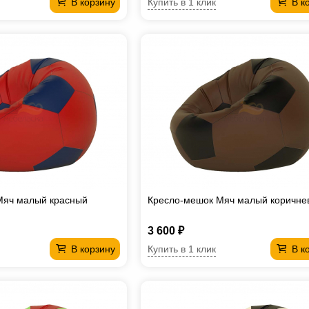
Купить в 1 клик
В корзину
В к
Мяч малый красный
Кресло-мешок Мяч малый коричне
3 600 ₽
Купить в 1 клик
В корзину
В к