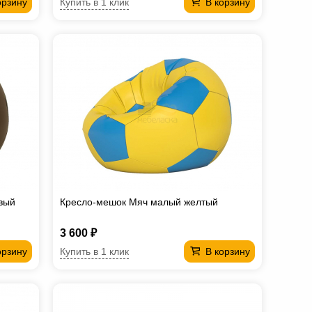
Купить в 1 клик
орзину
В корзину
вый
Кресло-мешок Мяч малый желтый
3 600 ₽
Купить в 1 клик
орзину
В корзину