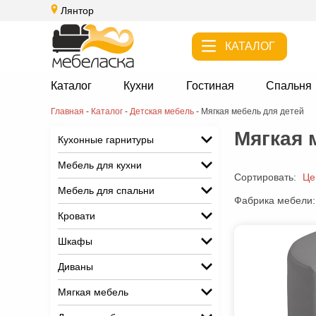
Лянтор
КАТАЛОГ
Каталог
Кухни
Гостиная
Спальня
Главная
-
Каталог
-
Детская мебель
-
Мягкая мебель для детей
Мягкая 
Кухонные гарнитуры
Мебель для кухни
Сортировать:
Це
Мебель для спальни
Фабрика мебели:
Кровати
Шкафы
Диваны
Мягкая мебель