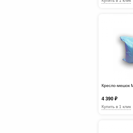
Купить в 1 клик
Кресло-мешок М
4 390 ₽
Купить в 1 клик