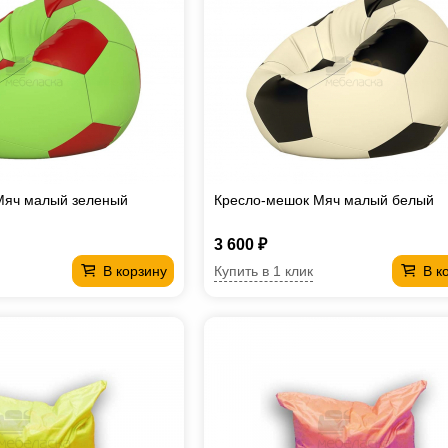
Мяч малый зеленый
Кресло-мешок Мяч малый белый
3 600 ₽
Купить в 1 клик
В корзину
В к