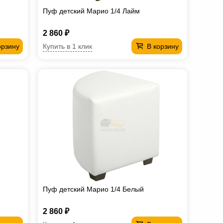
Пуф детский Марио 1/4 Лайм
2 860 ₽
Купить в 1 клик
орзину
В корзину
Пуф детский Марио 1/4 Белый
2 860 ₽