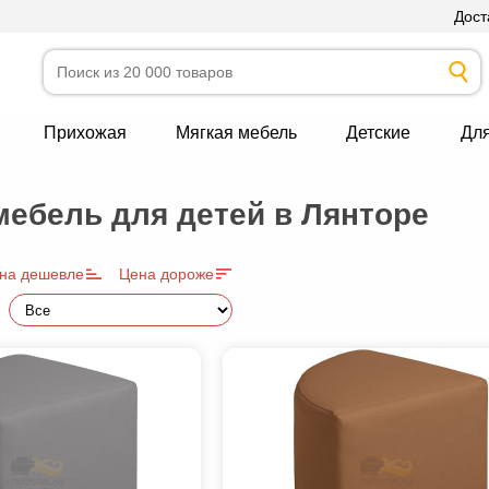
Дост
Прихожая
Мягкая мебель
Детские
Дл
мебель для детей в Лянторе
на дешевле
Цена дороже