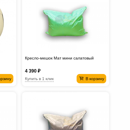
Кресло-мешок Мат мини салатовый
4 390 ₽
Купить в 1 клик
орзину
В корзину