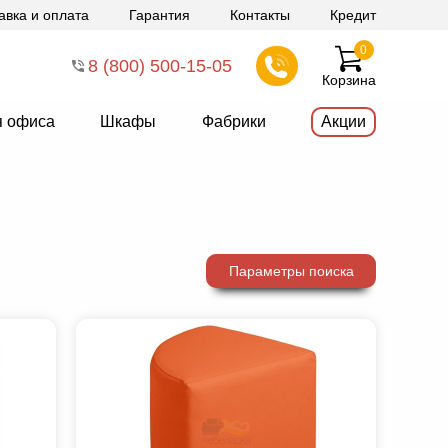
авка и оплата
Гарантия
Контакты
Кредит
0
8 (800) 500-15-05
Корзина
я офиса
Шкафы
Фабрики
Акции
Параметры поиска