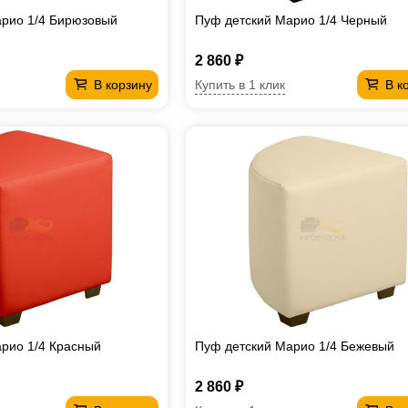
арио 1/4 Бирюзовый
Пуф детский Марио 1/4 Черный
2 860 ₽
Купить в 1 клик
В корзину
В к
рио 1/4 Красный
Пуф детский Марио 1/4 Бежевый
2 860 ₽