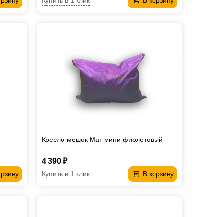
Купить в 1 клик
орзину
В корзину
Кресло-мешок Мат мини фиолетовый
4 390 ₽
Купить в 1 клик
орзину
В корзину