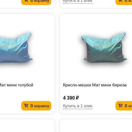
Купить в 1 клик
В корзину
В к
ат мини голубой
Кресло-мешок Мат мини бирюза
4 390 ₽
Купить в 1 клик
В корзину
В к