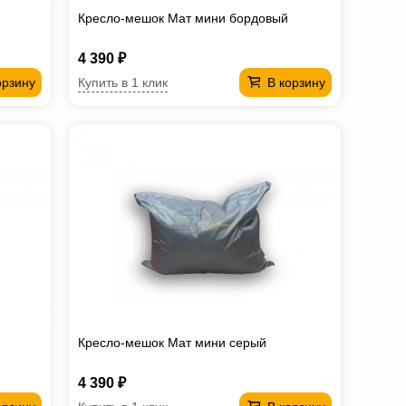
Кресло-мешок Мат мини бордовый
4 390 ₽
Купить в 1 клик
орзину
В корзину
Кресло-мешок Мат мини серый
4 390 ₽