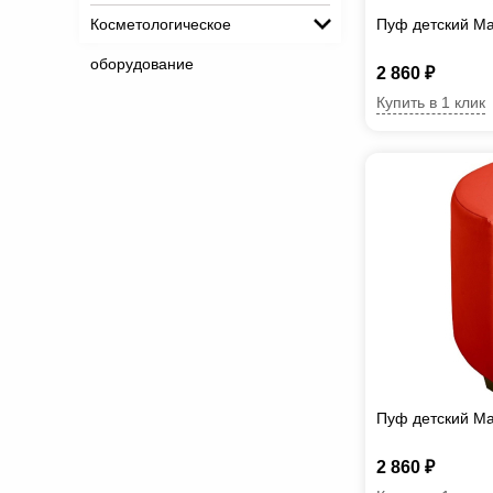
Косметологическое
Пуф детский М
оборудование
2 860 ₽
Купить в 1 клик
Пуф детский Ма
2 860 ₽