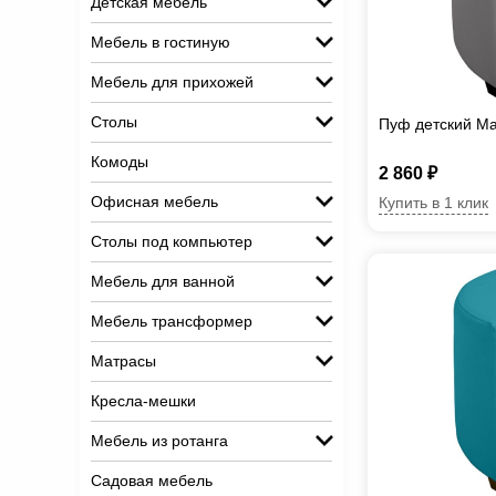
Детская мебель
Мебель в гостиную
Мебель для прихожей
Столы
Пуф детский Ма
Комоды
2 860 ₽
Офисная мебель
Купить в 1 клик
Столы под компьютер
Мебель для ванной
Мебель трансформер
Матрасы
Кресла-мешки
Мебель из ротанга
Садовая мебель