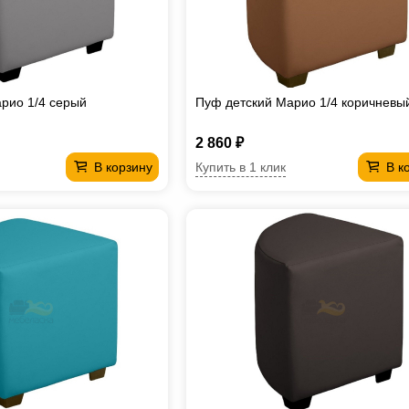
рио 1/4 серый
Пуф детский Марио 1/4 коричневы
2 860 ₽
Купить в 1 клик
В корзину
В к