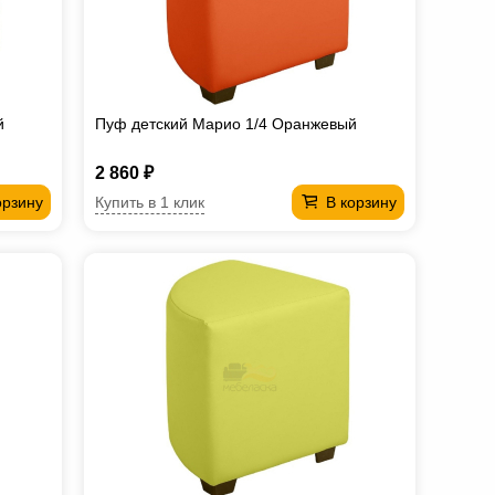
й
Пуф детский Марио 1/4 Оранжевый
2 860 ₽
Купить в 1 клик
орзину
В корзину