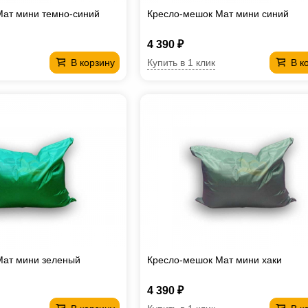
Мат мини темно-синий
Кресло-мешок Мат мини синий
4 390 ₽
Купить в 1 клик
В корзину
В к
Мат мини зеленый
Кресло-мешок Мат мини хаки
4 390 ₽