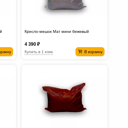
й
Кресло-мешок Мат мини бежевый
4 390 ₽
Купить в 1 клик
орзину
В корзину