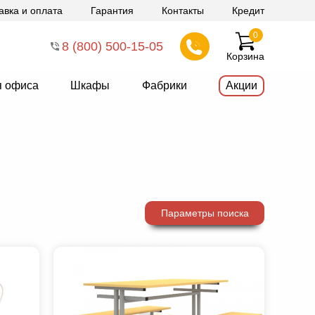
авка и оплата
Гарантия
Контакты
Кредит
0
8 (800) 500-15-05
Корзина
я офиса
Шкафы
Фабрики
Акции
Параметры поиска