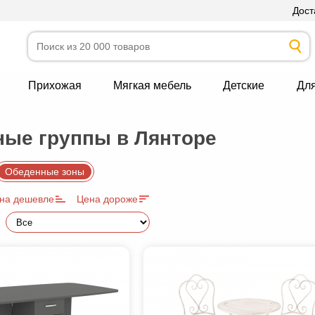
Дост
Прихожая
Мягкая мебель
Детские
Дл
ые группы в Лянторе
Обеденные зоны
на дешевле
Цена дороже