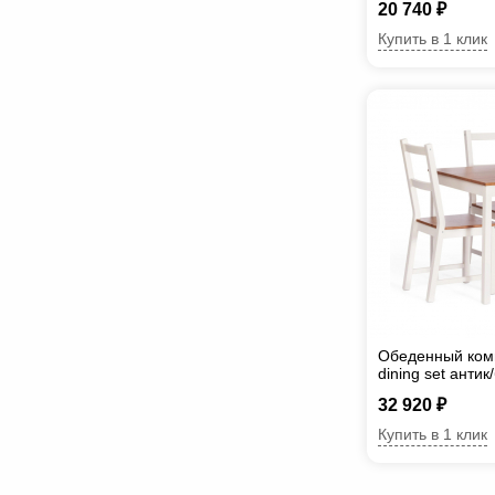
20 740 ₽
Купить в 1 клик
Обеденный комп
dining set анти
32 920 ₽
Купить в 1 клик