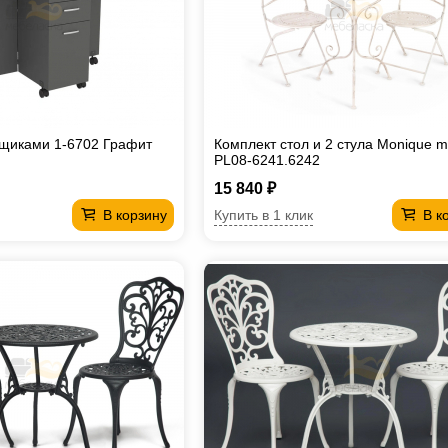
ящиками 1-6702 Графит
Комплект стол и 2 стула Monique m
PL08-6241.6242
15 840 ₽
Купить в 1 клик
В корзину
В к