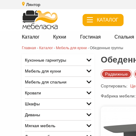
Лянтор
КАТАЛОГ
Каталог
Кухни
Гостиная
Спальня
Главная
-
Каталог
-
Мебель для кухни
-
Обеденные группы
Обеденн
Кухонные гарнитуры
Мебель для кухни
Радвижные
Мебель для спальни
Сортировать:
Це
Кровати
Фабрика мебели:
Шкафы
Диваны
Мягкая мебель