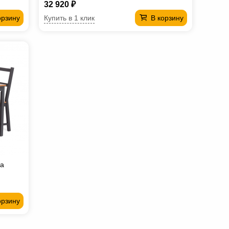
32 920 ₽
Купить в 1 клик
орзину
В корзину
ta
орзину