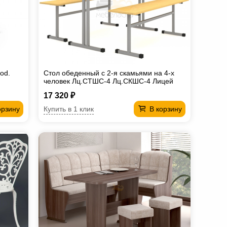
od.
Стол обеденный с 2-я скамьями на 4-х
человек Лц.СТШС-4 Лц.СКШС-4 Лицей
17 320 ₽
Купить в 1 клик
орзину
В корзину