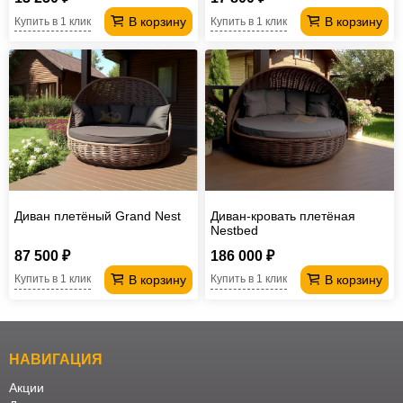
В корзину
В корзину
Купить в 1 клик
Купить в 1 клик
Диван плетёный Grand Nest
Диван-кровать плетёная
Nestbed
87 500 ₽
186 000 ₽
В корзину
В корзину
Купить в 1 клик
Купить в 1 клик
НАВИГАЦИЯ
Акции