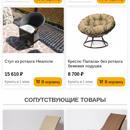
Стул из ротанга Неаполи
Кресло Папасан без ротанга
бежевая подушка
15 610 ₽
8 700 ₽
В корзину
В корзину
Купить в 1 клик
Купить в 1 клик
СОПУТСТВУЮЩИЕ ТОВАРЫ