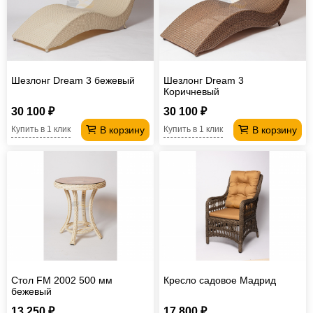
Шезлонг Dream 3 бежевый
Шезлонг Dream 3
Коричневый
30 100 ₽
30 100 ₽
В корзину
В корзину
Купить в 1 клик
Купить в 1 клик
Стол FM 2002 500 мм
Кресло садовое Мадрид
бежевый
13 250 ₽
17 800 ₽