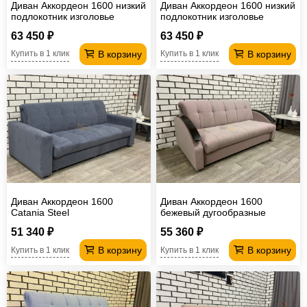
Диван Аккордеон 1600 низкий
Диван Аккордеон 1600 низкий
подлокотник изголовье
подлокотник изголовье
каретная стяжка Luma 18
каретная стяжка Luma 24
63 450 ₽
63 450 ₽
В корзину
В корзину
Купить в 1 клик
Купить в 1 клик
Диван Аккордеон 1600
Диван Аккордеон 1600
Сatania Steel
бежевый дугообразные
накладки МДФ
51 340 ₽
55 360 ₽
В корзину
В корзину
Купить в 1 клик
Купить в 1 клик