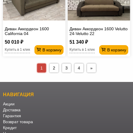
Диван Аккордеон 1600
Диван Аккордеон 1600 Velutto
California 04
24-Velutto 22
50 010 ₽
51 340 ₽
В корзину
В корзину
Купить в 1 клик
Купить в 1 клик
1
2
3
4
»
НАВИГАЦИЯ
Акции
Доставка
Гарантия
Возврат товара
Кредит