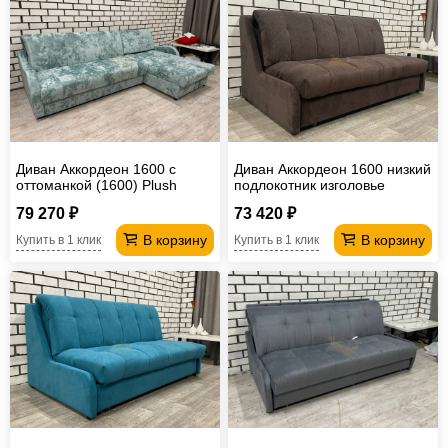
Диван Аккордеон 1600 с
Диван Аккордеон 1600 низкий
оттоманкой (1600) Plush
подлокотник изголовье
laggon
каретная стяжка Teddy 727
79 270 ₽
73 420 ₽
В корзину
В корзину
Купить в 1 клик
Купить в 1 клик