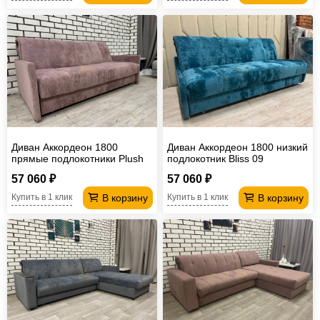
Диван Аккордеон 1800
Диван Аккордеон 1800 низкий
прямые подлокотники Plush
подлокотник Bliss 09
rose wood
57 060 ₽
57 060 ₽
В корзину
В корзину
Купить в 1 клик
Купить в 1 клик