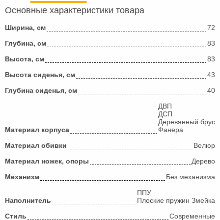
Основные характеристики товара
Ширина, см
72
Глубина, см
83
Высота, см
83
Высота сиденья, см
43
Глубина сиденья, см
40
ДВП
ДСП
Деревянный брус
Материал корпуса
Фанера
Материал обивки
Велюр
Материал ножек, опоры
Дерево
Механизм
Без механизма
ППУ
Наполнитель
Плоские пружин Змейка
Стиль
Современные