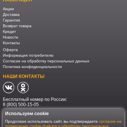
Акции
Доставка
Гарантия
Возврат товара
Кредит
Новости
Контакты
Оферта
Информация потребителю
Согласие на обработку персональных данных
Политика конфиденциальности
НАШИ КОНТАКТЫ
Бесплатный номер по России:
8 (800) 500-15-05
Используем cookie
Наш интернет-магазин работает в соответствии с требованиями
Продолжая использовать сайт, вы подтверждаете
согласие на
Федерального закона от 27 июля 2006 года №152-ФЗ "О персональных
применение cookie-файлов и обработку персональных