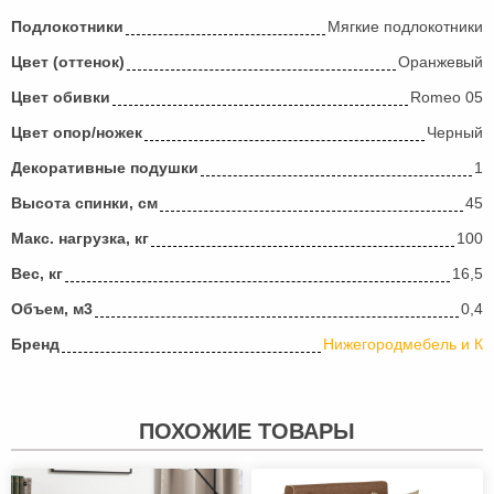
Подлокотники
Мягкие подлокотники
Цвет (оттенок)
Оранжевый
Цвет обивки
Romeo 05
Цвет опор/ножек
Черный
Декоративные подушки
1
Высота спинки, см
45
Макс. нагрузка, кг
100
Вес, кг
16,5
Объем, м3
0,4
Бренд
Нижегородмебель и К
ПОХОЖИЕ ТОВАРЫ