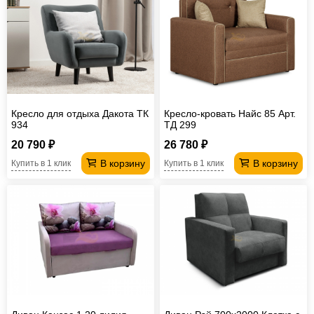
Кресло для отдыха Дакота ТК
Кресло-кровать Найс 85 Арт.
934
ТД 299
20 790 ₽
26 780 ₽
В корзину
В корзину
Купить в 1 клик
Купить в 1 клик