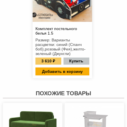
Комплект постельного
белья 1.5
Размер: Варианты
расцветки: синий (Спанч
боб),розовый (Фея),желто-
зеленый (Джунгли)
3 610 ₽
Купить
Добавить в корзину
ПОХОЖИЕ ТОВАРЫ