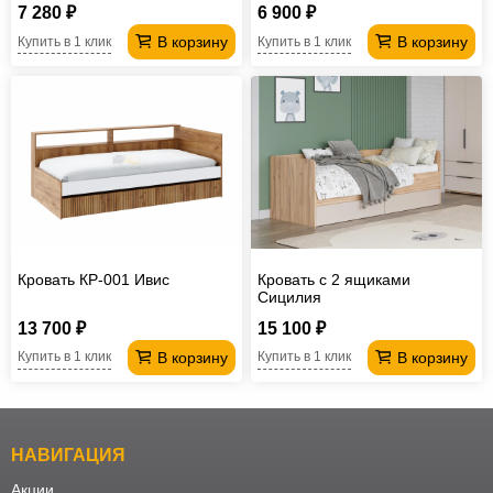
7 280 ₽
6 900 ₽
В корзину
В корзину
Купить в 1 клик
Купить в 1 клик
Кровать КР-001 Ивис
Кровать с 2 ящиками
Сицилия
13 700 ₽
15 100 ₽
В корзину
В корзину
Купить в 1 клик
Купить в 1 клик
НАВИГАЦИЯ
Акции