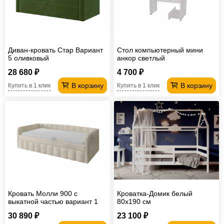
Диван-кровать Стар Вариант
Стол компьютерный мини
5 оливковый
анкор светлый
28 680 ₽
4 700 ₽
В корзину
В корзину
Купить в 1 клик
Купить в 1 клик
Кровать Молли 900 с
Кроватка-Домик белый
выкатной частью вариант 1
80х190 см
светло-бежевый
30 890 ₽
23 100 ₽