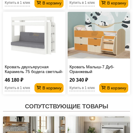
В корзину
В корзину
Купить в 1 клик
Купить в 1 клик
Кровать двухъярусная
Кровать Малыш-7 Дуб-
Карамель 75 бодега светлый-
Оранжевый
Vivaldi 7 грей
46 180 ₽
20 340 ₽
В корзину
В корзину
Купить в 1 клик
Купить в 1 клик
СОПУТСТВУЮЩИЕ ТОВАРЫ