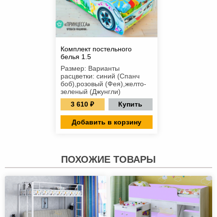
Комплект постельного
белья 1.5
Размер: Варианты
расцветки: синий (Спанч
боб),розовый (Фея),желто-
зеленый (Джунгли)
3 610 ₽
Купить
Добавить в корзину
ПОХОЖИЕ ТОВАРЫ