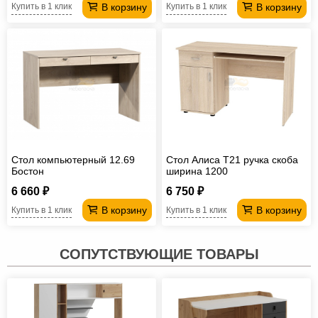
В корзину
В корзину
Купить в 1 клик
Купить в 1 клик
Стол компьютерный 12.69
Стол Алиса T21 ручка скоба
Бостон
ширина 1200
6 660 ₽
6 750 ₽
В корзину
В корзину
Купить в 1 клик
Купить в 1 клик
СОПУТСТВУЮЩИЕ ТОВАРЫ