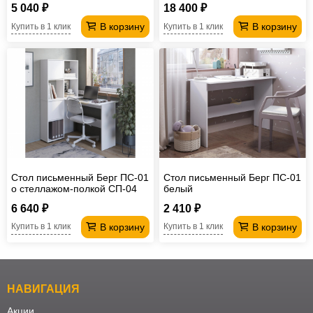
5 040 ₽
18 400 ₽
В корзину
В корзину
Купить в 1 клик
Купить в 1 клик
Стол письменный Берг ПС-01
Стол письменный Берг ПС-01
о стеллажом-полкой СП-04
белый
6 640 ₽
2 410 ₽
В корзину
В корзину
Купить в 1 клик
Купить в 1 клик
НАВИГАЦИЯ
Акции