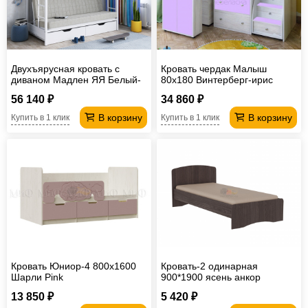
Двухъярусная кровать с
Кровать чердак Малыш
диваном Мадлен ЯЯ Белый-
80х180 Винтерберг-ирис
Бежевый
56 140 ₽
34 860 ₽
В корзину
В корзину
Купить в 1 клик
Купить в 1 клик
Кровать Юниор-4 800х1600
Кровать-2 одинарная
Шарли Pink
900*1900 ясень анкор
темный
13 850 ₽
5 420 ₽