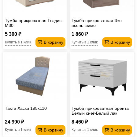
Тумба прикроватная Глэдис
Тумба прикроватная Эко
М30
ясень шимо
5 300 ₽
1 860 ₽
В корзину
В корзину
Купить в 1 клик
Купить в 1 клик
Тахта Хаски 195х110
Тумба прикроватная Брента
Белый снег-Белый лак
24 990 ₽
8 460 ₽
В корзину
В корзину
Купить в 1 клик
Купить в 1 клик