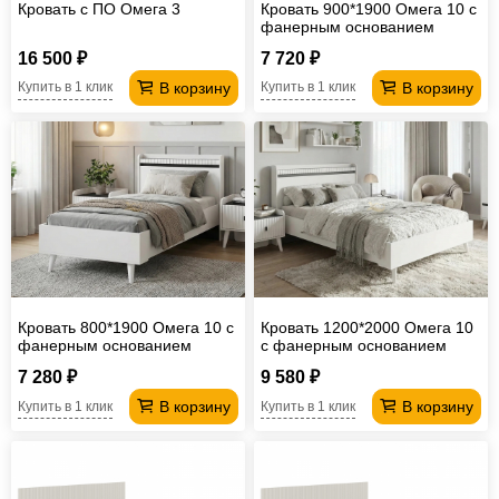
Кровать с ПО Омега 3
Кровать 900*1900 Омега 10 с
фанерным основанием
16 500 ₽
7 720 ₽
В корзину
В корзину
Купить в 1 клик
Купить в 1 клик
Кровать 800*1900 Омега 10 с
Кровать 1200*2000 Омега 10
фанерным основанием
с фанерным основанием
7 280 ₽
9 580 ₽
В корзину
В корзину
Купить в 1 клик
Купить в 1 клик