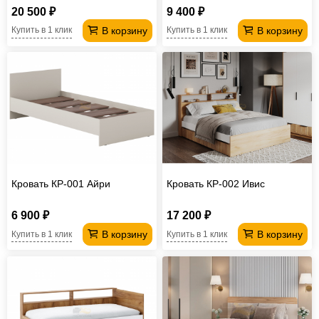
20 500 ₽
9 400 ₽
В корзину
В корзину
Купить в 1 клик
Купить в 1 клик
Кровать КР-001 Айри
Кровать КР-002 Ивис
6 900 ₽
17 200 ₽
В корзину
В корзину
Купить в 1 клик
Купить в 1 клик