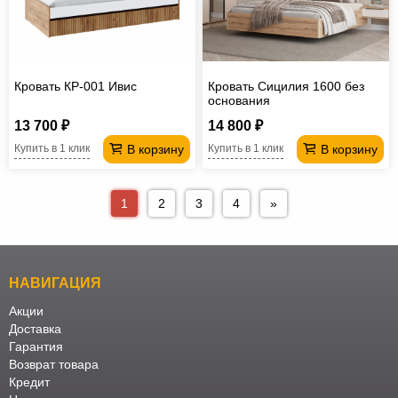
Кровать КР-001 Ивис
Кровать Сицилия 1600 без
основания
13 700 ₽
14 800 ₽
В корзину
В корзину
Купить в 1 клик
Купить в 1 клик
1
2
3
4
»
НАВИГАЦИЯ
Акции
Доставка
Гарантия
Возврат товара
Кредит