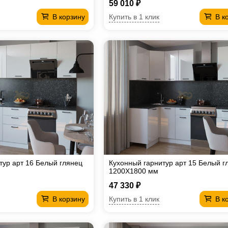
59 010 ₽
Купить в 1 клик
В корзину
В к
тур арт 16 Белый глянец
Кухонный гарнитур арт 15 Белый г
1200Х1800 мм
47 330 ₽
Купить в 1 клик
В корзину
В к