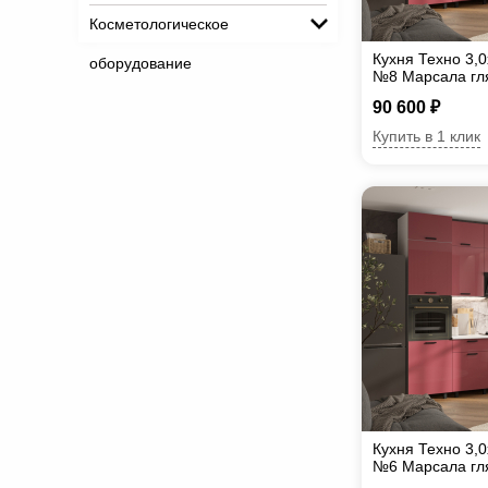
Косметологическое
Кухня Техно 3,
оборудование
№8 Марсала гл
90 600 ₽
Купить в 1 клик
Кухня Техно 3,
№6 Марсала гл