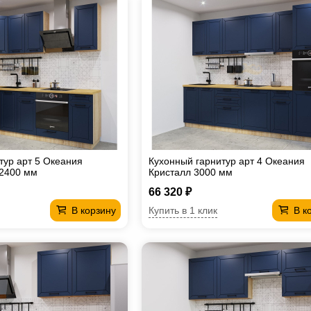
тур арт 5 Океания
Кухонный гарнитур арт 4 Океания
х2400 мм
Кристалл 3000 мм
66 320 ₽
Купить в 1 клик
В корзину
В к