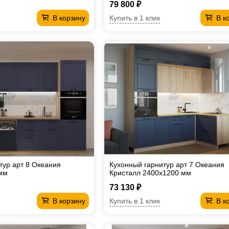
79 800 ₽
Купить в 1 клик
В корзину
В к
тур арт 8 Океания
Кухонный гарнитур арт 7 Океания
мм
Кристалл 2400х1200 мм
73 130 ₽
Купить в 1 клик
В корзину
В к