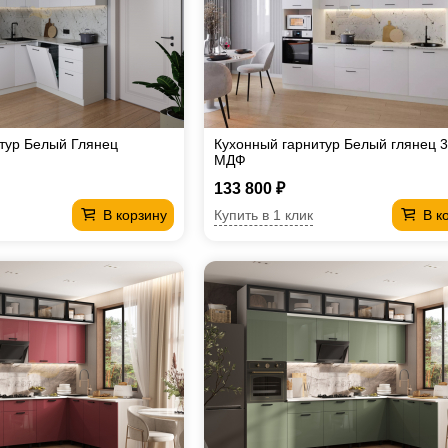
тур Белый Глянец
Кухонный гарнитур Белый глянец 
Ф
МДФ
133 800 ₽
Купить в 1 клик
В корзину
В к