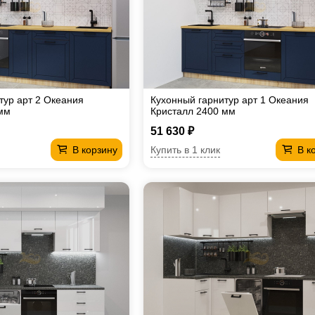
тур арт 2 Океания
Кухонный гарнитур арт 1 Океания
мм
Кристалл 2400 мм
51 630 ₽
Купить в 1 клик
В корзину
В к