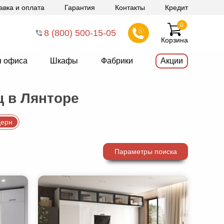
авка и оплата
Гарантия
Контакты
Кредит
0
8 (800) 500-15-05
Корзина
я офиса
Шкафы
Фабрики
Акции
ц в Лянторе
ерн
Параметры поиска