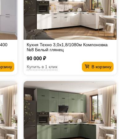
3400
Кухня Техно 3,0х1,8/1080м Компоновка
№8 Белый глянец
90 000 ₽
Купить в 1 клик
орзину
В корзину