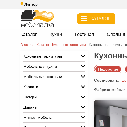
Лянтор
КАТАЛОГ
Каталог
Кухни
Гостиная
Спальня
Главная
-
Каталог
-
Кухонные гарнитуры
-
Кухонные гарнитуры ти
Кухонны
Кухонные гарнитуры
Мебель для кухни
Недорогие
Мебель для спальни
Сортировать:
Це
Кровати
Фабрика мебели:
Шкафы
Диваны
Мягкая мебель