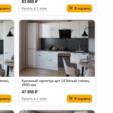
83 660 ₽
Купить в 1 клик
орзину
В корзину
лянец
Кухонный гарнитур арт 14 Белый глянец
2600 мм
47 950 ₽
Купить в 1 клик
орзину
В корзину