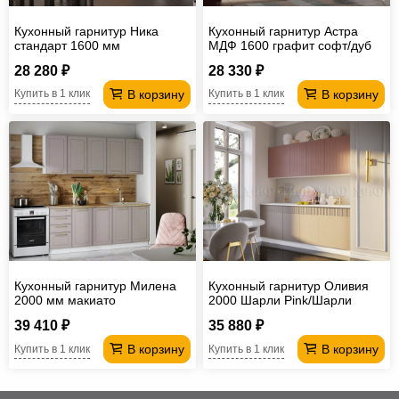
Кухонный гарнитур Ника
Кухонный гарнитур Астра
стандарт 1600 мм
МДФ 1600 графит софт/дуб
галиано
28 280 ₽
28 330 ₽
В корзину
В корзину
Купить в 1 клик
Купить в 1 клик
Кухонный гарнитур Милена
Кухонный гарнитур Оливия
2000 мм макиато
2000 Шарли Pink/Шарли
Мокко
39 410 ₽
35 880 ₽
В корзину
В корзину
Купить в 1 клик
Купить в 1 клик