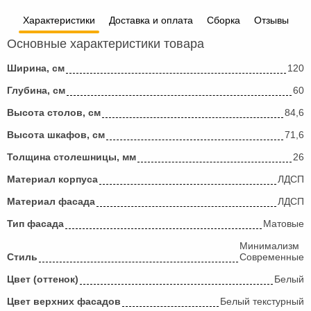
Характеристики
Доставка и оплата
Сборка
Отзывы
Основные характеристики товара
Ширина, см
120
Глубина, см
60
Высота столов, см
84,6
Высота шкафов, см
71,6
Толщина столешницы, мм
26
Материал корпуса
ЛДСП
Материал фасада
ЛДСП
Тип фасада
Матовые
Минимализм
Стиль
Современные
Цвет (оттенок)
Белый
Цвет верхних фасадов
Белый текстурный