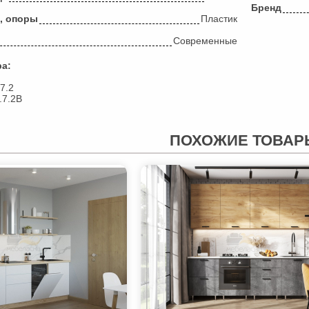
Бренд
, опоры
Пластик
Современные
ра:
7.2
.7.2В
ПОХОЖИЕ ТОВАР