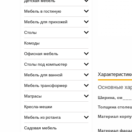
Детская мебель
Мебель в гостиную
Мебель для прихожей
Столы
Комоды
Офисная мебель
Столы под компьютер
Характеристик
Мебель для ванной
Мебель трансформер
Основные хар
Матрасы
Ширина, см
Кресла-мешки
Толщина столе
Материал корпу
Мебель из ротанга
Садовая мебель
Материал фаса