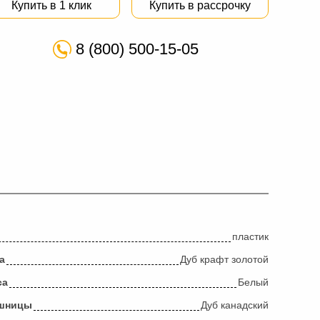
Купить в 1 клик
Купить в рассрочку
8 (800) 500-15-05
пластик
а
Дуб крафт золотой
са
Белый
ешницы
Дуб канадский