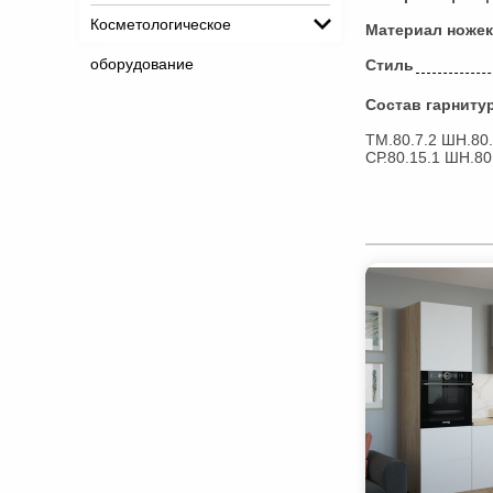
Косметологическое
Материал ножек
оборудование
Стиль
Состав гарниту
ТМ.80.7.2 ШН.80.
СР.80.15.1 ШН.80