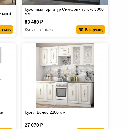
Кухонный гарнитур Симфония люкс 3000
темный
мм
83 480 ₽
Купить в 1 клик
орзину
В корзину
й/
Кухня Велес 2200 мм
27 070 ₽