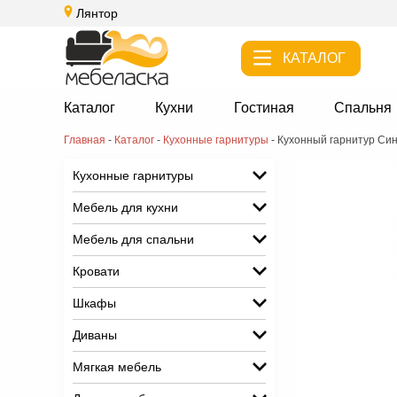
Лянтор
КАТАЛОГ
Каталог
Кухни
Гостиная
Спальня
Главная
-
Каталог
-
Кухонные гарнитуры
-
Кухонный гарнитур Син
Кухонные гарнитуры
Мебель для кухни
Мебель для спальни
Кровати
Шкафы
Диваны
Мягкая мебель