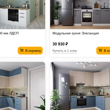
00 мм ЛДСП
Модульная кухня Элеганция
30 930 ₽
Купить в 1 клик
В корзину
В к