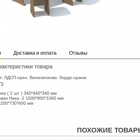
и
Доставка и оплата
Отзывы
актеристики товара
т:
ЛДСП-орех, Винилискожа: бордо-оранж
):
ка ( 2 шт. ) 340*440*340 мм
овая Ника -2 1500*800*1060 мм
1200*730*600 мм
ПОХОЖИЕ ТОВАР