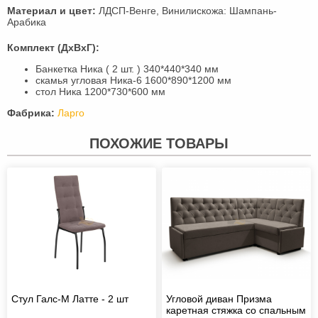
Материал и цвет:
ЛДСП-Венге, Винилискожа: Шампань-
Арабика
Комплект (ДхВхГ):
Банкетка Ника ( 2 шт. ) 340*440*340 мм
скамья угловая Ника-6 1600*890*1200 мм
стол Ника 1200*730*600 мм
Фабрика:
Ларго
ПОХОЖИЕ ТОВАРЫ
Стул Галс-М Латте - 2 шт
Угловой диван Призма
каретная стяжка со спальным