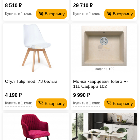
местом вивальди 8
8 510 ₽
29 710 ₽
В корзину
В корзину
Купить в 1 клик
Купить в 1 клик
Стул Tulip mod. 73 белый
Мойка кварцевая Tolero R-
111 Сафари 102
4 190 ₽
9 990 ₽
В корзину
В корзину
Купить в 1 клик
Купить в 1 клик