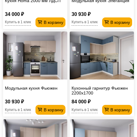
Кухня Homa 2000 мм ЛДСП
Модульная кухня Элеганция
34 000 ₽
30 930 ₽
В корзину
В корзину
Купить в 1 клик
Купить в 1 клик
Модульная кухня Фьюжен
Кухонный гарнитур Фьюжен
2200х1700
30 930 ₽
84 000 ₽
В корзину
В корзину
Купить в 1 клик
Купить в 1 клик