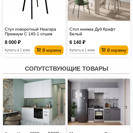
Стул поворотный Ниагара
Стол книжка Дуб Крафт
Премиум С 140-1 отшив
Белый
Полоска-опора Профиль
8 000 ₽
6 140 ₽
В корзину
В корзину
Купить в 1 клик
Купить в 1 клик
СОПУТСТВУЮЩИЕ ТОВАРЫ