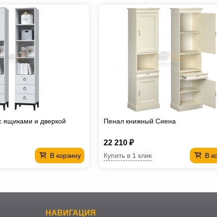
с ящиками и дверкой
Пенал книжный Сиена
22 210 ₽
Купить в 1 клик
В корзину
В к
НАВИГАЦИЯ