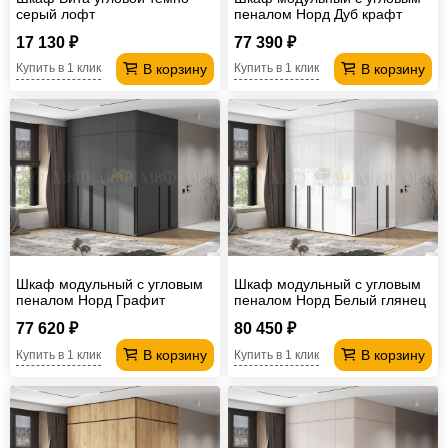
серый лофт
пеналом Норд Дуб крафт
Белый
17 130 ₽
77 390 ₽
В корзину
В корзину
Купить в 1 клик
Купить в 1 клик
Шкаф модульный с угловым
Шкаф модульный с угловым
пеналом Норд Графит
пеналом Норд Белый глянец
77 620 ₽
80 450 ₽
В корзину
В корзину
Купить в 1 клик
Купить в 1 клик