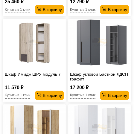
25 460 ₽
12 790 ₽
В корзину
В корзину
Купить в 1 клик
Купить в 1 клик
Шкаф Имидж ШРУ модуль 7
Шкаф угловой Бастион ЛДСП
графит
11 570 ₽
17 200 ₽
В корзину
В корзину
Купить в 1 клик
Купить в 1 клик