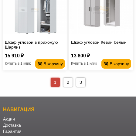
Шкаф угловой в прихожую
Шкаф угловой Кевин белый
Шарлиз
15 910 ₽
13 800 ₽
В корзину
В корзину
Купить в 1 клик
Купить в 1 клик
1
2
3
НАВИГАЦИЯ
Акции
Доставка
Гарантия