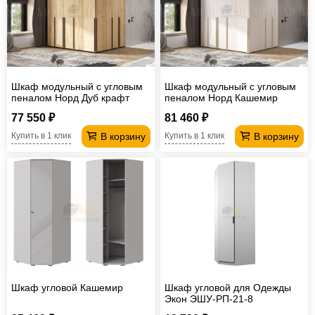
Шкаф модульный с угловым
Шкаф модульный с угловым
пеналом Норд Дуб крафт
пеналом Норд Кашемир
77 550 ₽
81 460 ₽
В корзину
В корзину
Купить в 1 клик
Купить в 1 клик
Шкаф угловой Кашемир
Шкаф угловой для Одежды
Экон ЭШУ-РП-21-8