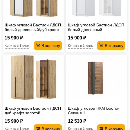
Шкаф угловой Бастион ЛДСП
Шкаф угловой Бастион ЛДСП
белый древесный/дуб крафт
белый древесный
золотой
15 900 ₽
15 900 ₽
В корзину
В корзину
Купить в 1 клик
Купить в 1 клик
Шкаф угловой Бастион ЛДСП
Шкаф угловой НКМ Бостон
дуб крафт золотой
Секция 1
15 900 ₽
12 530 ₽
В корзину
В корзину
Купить в 1 клик
Купить в 1 клик