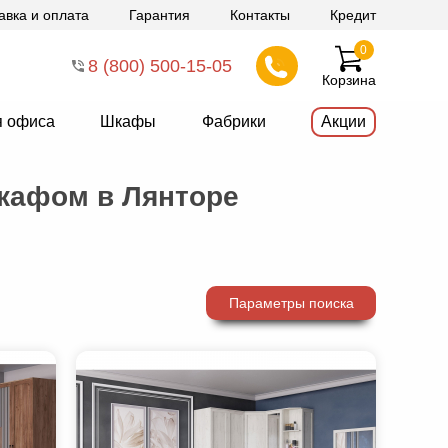
авка и оплата
Гарантия
Контакты
Кредит
0
8 (800) 500-15-05
Корзина
я офиса
Шкафы
Фабрики
Акции
кафом в Лянторе
Параметры поиска