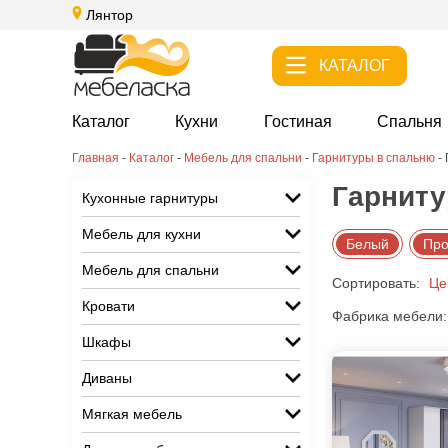
Лянтор
КАТАЛОГ
Каталог
Кухни
Гостиная
Спальня
Главная
-
Каталог
-
Мебель для спальни
-
Гарнитуры в спальню
-
Гарниту
Кухонные гарнитуры
Мебель для кухни
Белый
Про
Мебель для спальни
Сортировать:
Це
Кровати
Фабрика мебели:
Шкафы
Диваны
Мягкая мебель