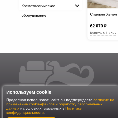
Косметологическое
Спальня Хелен
оборудование
62 070 ₽
Купить в 1 клик
Используем cookie
Продолжая использовать сайт, вы подтверждаете
согласие на
применение cookie-файлов и обработку персональных
данных
на условиях, указанных в
Политике
конфиденциальности
.