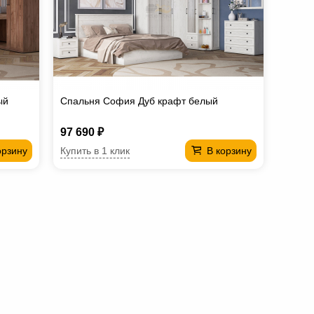
ый
Спальня София Дуб крафт белый
97 690 ₽
Купить в 1 клик
орзину
В корзину