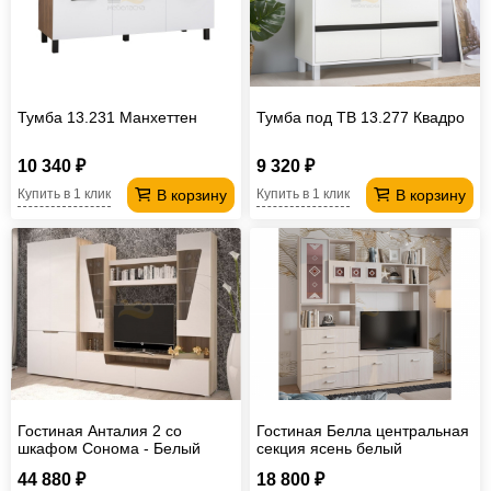
Тумба 13.231 Манхеттен
Тумба под ТВ 13.277 Квадро
10 340 ₽
9 320 ₽
В корзину
В корзину
Купить в 1 клик
Купить в 1 клик
Гостиная Анталия 2 со
Гостиная Белла центральная
шкафом Сонома - Белый
секция ясень белый
Софт
44 880 ₽
18 800 ₽