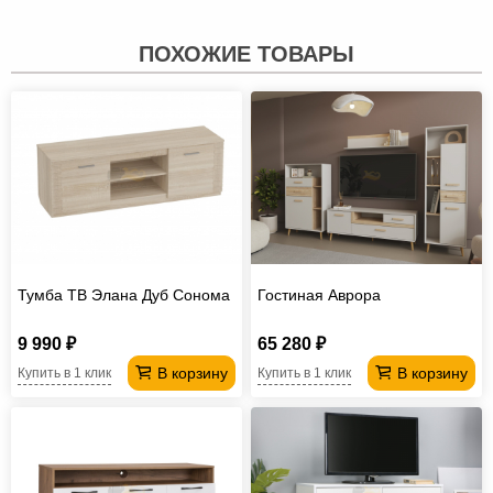
ПОХОЖИЕ ТОВАРЫ
Тумба ТВ Элана Дуб Сонома
Гостиная Аврора
9 990 ₽
65 280 ₽
В корзину
В корзину
Купить в 1 клик
Купить в 1 клик