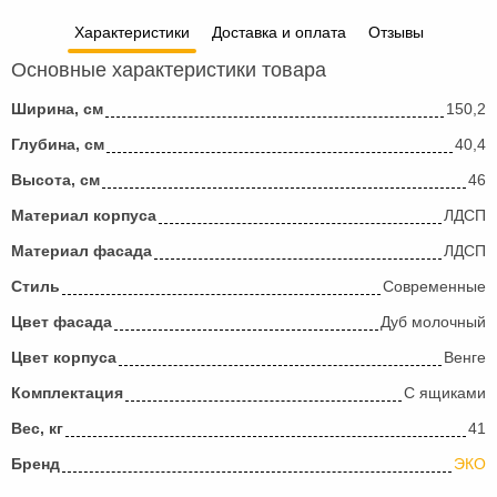
Характеристики
Доставка и оплата
Отзывы
Основные характеристики товара
Ширина, см
150,2
Глубина, см
40,4
Высота, см
46
Материал корпуса
ЛДСП
Материал фасада
ЛДСП
Стиль
Современные
Цвет фасада
Дуб молочный
Цвет корпуса
Венге
Комплектация
С ящиками
Вес, кг
41
Бренд
ЭКО