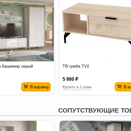
а Кашемир серый
ТВ тумба TV2
5 860 ₽
Купить в 1 клик
В корзину
В к
СОПУТСТВУЮЩИЕ ТО