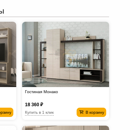
Ы
Гостиная Монако
18 360 ₽
Купить в 1 клик
орзину
В корзину