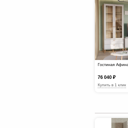
Гостиная Афин
76 040 ₽
Купить в 1 клик