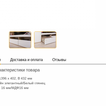
и
Доставка и оплата
Отзывы
актеристики товара
1396 x 402, В 432 мм
йн элегантный/Белый глянец
 16 мм/МДФ16 мм