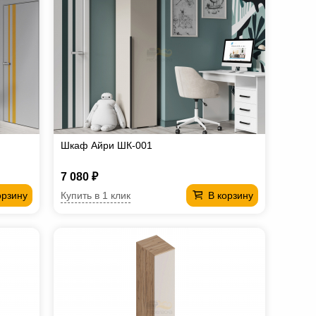
Шкаф Айри ШК-001
7 080 ₽
Купить в 1 клик
орзину
В корзину