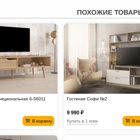
ПОХОЖИЕ ТОВАР
нкциональная 6-56011
Гостиная Софи №2
9 990 ₽
Купить в 1 клик
В корзину
В к