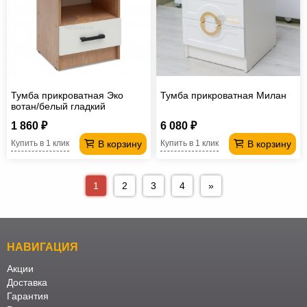
Тумба прикроватная Эко
Тумба прикроватная Милан
вотан/белый гладкий
1 860 ₽
6 080 ₽
В корзину
В корзину
Купить в 1 клик
Купить в 1 клик
1
2
3
4
»
НАВИГАЦИЯ
Акции
Доставка
Гарантия