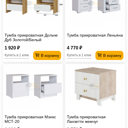
Тумба прикроватная Дольче
Тумба прикроватная Леньяна
Дуб Золотой/Белый
1 920 ₽
4 770 ₽
В корзину
В корзину
Купить в 1 клик
Купить в 1 клик
Тумба прикроватная Мэнкс
Тумба прикроватная
МСТ-20
Ланзетти жемчуг