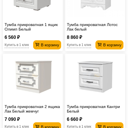
Тумба прикроватная 1 ящик
Тумба прикроватная Лотос
Олимп Белый
Лак белый
6 560 ₽
8 860 ₽
В корзину
В корзину
Купить в 1 клик
Купить в 1 клик
Тумба прикроватная 2 ящика
Тумба прикроватная Кантри
Лак Белый жемчуг
Белый
7 090 ₽
6 660 ₽
В корзину
В корзину
Купить в 1 клик
Купить в 1 клик