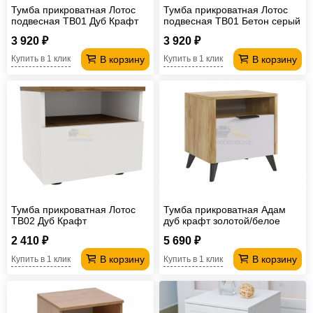
Тумба прикроватная Лотос
Тумба прикроватная Лотос
подвесная TB01 Дуб Крафт
подвесная TB01 Бетон серый
3 920 ₽
3 920 ₽
В корзину
В корзину
Купить в 1 клик
Купить в 1 клик
Тумба прикроватная Лотос
Тумба прикроватная Адам
TB02 Дуб Крафт
дуб крафт золотой/белое
дерево
2 410 ₽
5 690 ₽
В корзину
В корзину
Купить в 1 клик
Купить в 1 клик