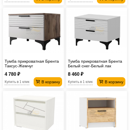
Тумба прикроватная Брента
Тумба прикроватная Брента
Таксус-Жемчуг
Белый снег-Белый лак
4 780 ₽
8 460 ₽
В корзину
В корзину
Купить в 1 клик
Купить в 1 клик