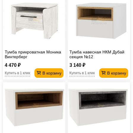
Тумба прикроватная Моника
Тумба навесная НКМ Дубай
Винтерберг
секция №12
4 470 ₽
3 140 ₽
В корзину
В корзину
Купить в 1 клик
Купить в 1 клик