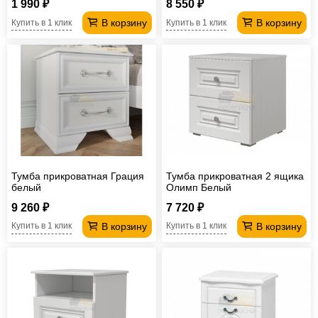
1 990 ₽
8 550 ₽
В корзину
В корзину
Купить в 1 клик
Купить в 1 клик
Тумба прикроватная Грация
Тумба прикроватная 2 ящика
белый
Олимп Белый
9 260 ₽
7 720 ₽
В корзину
В корзину
Купить в 1 клик
Купить в 1 клик