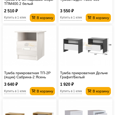
ТПМ400.2 белый
2 510 ₽
3 550 ₽
В корзину
В корзину
Купить в 1 клик
Купить в 1 клик
Тумба прикроватная ТП-2Р
Тумба прикроватная Дольче
(ящик) Сабрина-2 Ясень
Графит/Белый
анкор светлый
3 640 ₽
1 920 ₽
В корзину
В корзину
Купить в 1 клик
Купить в 1 клик