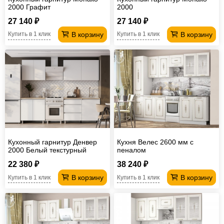
2000 Графит
2000
27 140 ₽
27 140 ₽
В корзину
В корзину
Купить в 1 клик
Купить в 1 клик
Кухонный гарнитур Денвер
Кухня Велес 2600 мм с
2000 Белый текстурный
пеналом
22 380 ₽
38 240 ₽
В корзину
В корзину
Купить в 1 клик
Купить в 1 клик