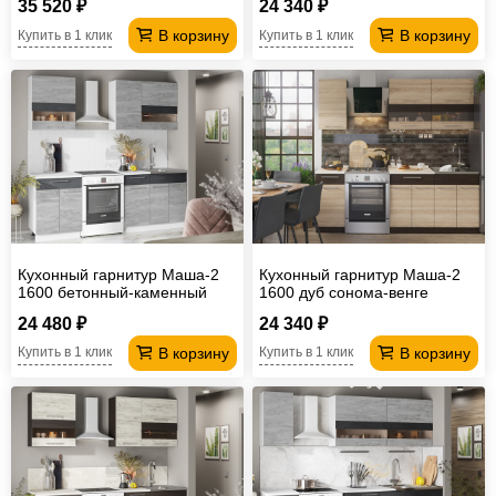
35 520 ₽
24 340 ₽
В корзину
В корзину
Купить в 1 клик
Купить в 1 клик
Кухонный гарнитур Маша-2
Кухонный гарнитур Маша-2
1600 бетонный-каменный
1600 дуб сонома-венге
уголь
24 480 ₽
24 340 ₽
В корзину
В корзину
Купить в 1 клик
Купить в 1 клик