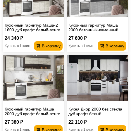
Кухонный гарнитур Маша-2
Кухонный гарнитур Маша
1600 дуб крафт белый-венге
2000 бетонный-каменный
уголь
24 340 ₽
27 600 ₽
В корзину
В корзину
Купить в 1 клик
Купить в 1 клик
Кухонный гарнитур Маша
Кухня Диор 2000 без стекла
2000 дуб крафт белый-венге
дуб крафт белый
27 380 ₽
22 110 ₽
В корзину
В корзину
Купить в 1 клик
Купить в 1 клик