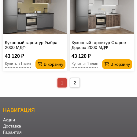
Кухонный гарнитур Умбра
Кухонный гарнитур Старое
2000 МДФ
Дерево 2000 МДФ
43 120 ₽
43 120 ₽
В корзину
В корзину
Купить в 1 клик
Купить в 1 клик
1
2
НАВИГАЦИЯ
Акции
Доставка
Гарантия