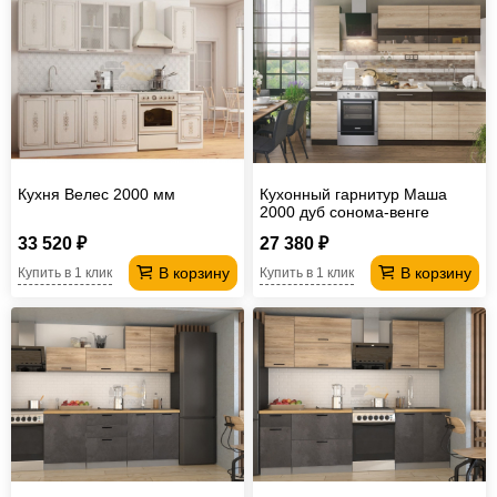
Кухня Велес 2000 мм
Кухонный гарнитур Маша
2000 дуб сонома-венге
33 520 ₽
27 380 ₽
В корзину
В корзину
Купить в 1 клик
Купить в 1 клик