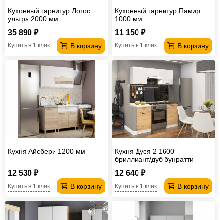
Кухонный гарнитур Лотос
Кухонный гарнитур Памир
ультра 2000 мм
1000 мм
35 890 ₽
11 150 ₽
В корзину
В корзину
Купить в 1 клик
Купить в 1 клик
Кухня Айсбери 1200 мм
Кухня Дуся 2 1600
бриллиант/дуб бунратти
12 530 ₽
12 640 ₽
В корзину
В корзину
Купить в 1 клик
Купить в 1 клик