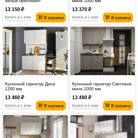
белый бриллиант
мини 1000 мм
13 150 ₽
13 370 ₽
В корзину
В корзину
Купить в 1 клик
Купить в 1 клик
Кухонный гарнитур Дана
Кухонный гарнитур Светлана
1200 мм
мини 1000 мм
13 460 ₽
13 490 ₽
В корзину
В корзину
Купить в 1 клик
Купить в 1 клик