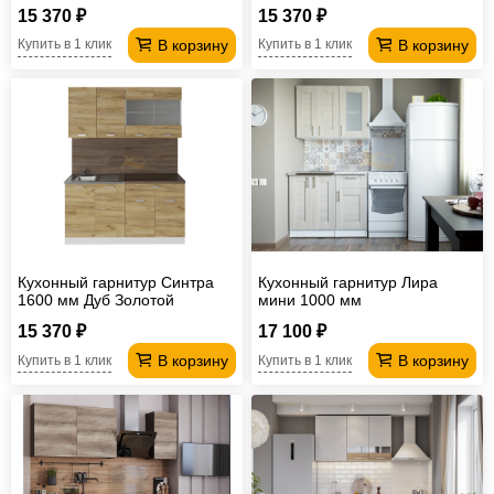
15 370 ₽
15 370 ₽
В корзину
В корзину
Купить в 1 клик
Купить в 1 клик
Кухонный гарнитур Синтра
Кухонный гарнитур Лира
1600 мм Дуб Золотой
мини 1000 мм
15 370 ₽
17 100 ₽
В корзину
В корзину
Купить в 1 клик
Купить в 1 клик